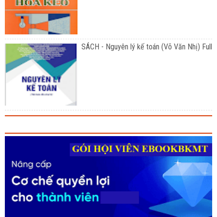
SÁCH - Nguyên lý kế toán (Võ Văn Nhị) Full