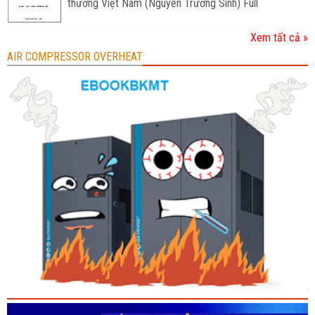
thương Việt Nam (Nguyễn Trường Sinh) Full
Xem tất cả »
AIR COMPRESSOR OVERHEAT