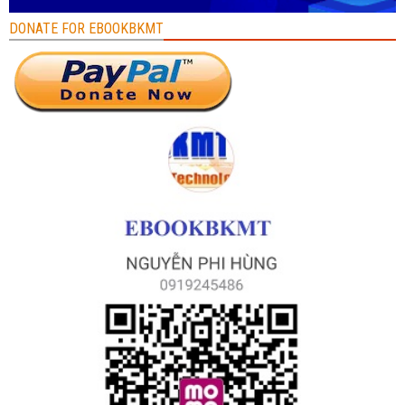
DONATE FOR EBOOKBKMT