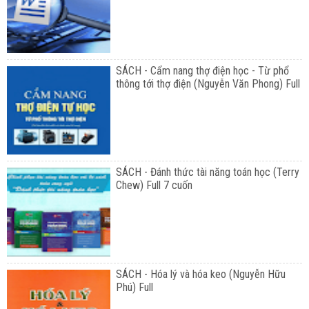
SÁCH - Cẩm nang thợ điện học - Từ phổ
thông tới thợ điện (Nguyễn Văn Phong) Full
SÁCH - Đánh thức tài năng toán học (Terry
Chew) Full 7 cuốn
SÁCH - Hóa lý và hóa keo (Nguyễn Hữu
Phú) Full