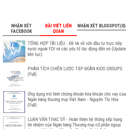
NHẬN XÉT
BÀI VIẾT LIÊN
NHẬN XÉT BLOGSPOT(0)
FACEBOOK
QUAN
TỔNG HỢP TÀI LIỆU - Đề tài về vốn đầu tư trực tiếp
nước ngoài FDI và các yếu tố tác động đến nó (Update
liên tục)
PHÂN TÍCH CHIẾN LƯỢC TẬP ĐOÀN KIDO GROUPS
(Full)
Ứng dụng mô hình chứng khoán hóa khoản cho vay của
Ngân hàng thương mại Việt Nam - Nguyễn Thị Hòa
(Full)
LUẬN VĂN THẠC SỸ - Hoàn thiện hệ thống xếp hạng
tín nhiệm của Ngân hàng Thương mại cổ phần ngoại