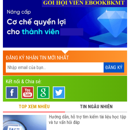
ĐĂNG KÝ NHẬN TIN MỚI NHẤT
Kết nối & Chia sẻ:
TOP XEM NHIỀU
TIN NGẪU NHIÊN
Hướng dẫn, hỗ trợ tìm kiếm tài liệu học tập
và tư vấn hỏi đáp