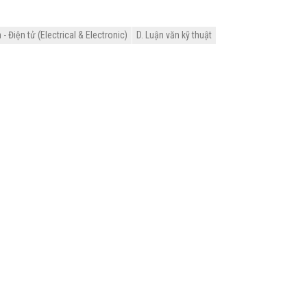
 Điện tử (Electrical & Electronic)
D. Luận văn kỹ thuật