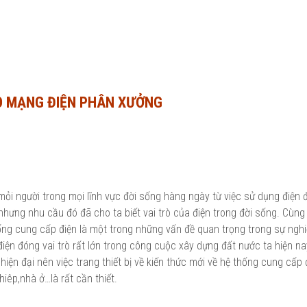
HO MẠNG ĐIỆN PHÂN XƯỞNG
 mỏi người trong mọi lĩnh vực đời sống hàng ngày từ việc sử dụng điện 
hưng nhu cầu đó đã cho ta biết vai trò của điện trong đời sống. Cùng 
 thống cung cấp điện là một trong những vấn đề quan trọng trong sự ngh
iện đóng vai trò rất lớn trong công cuộc xây dựng đất nước ta hiện n
hiện đại nên việc trang thiết bị về kiến thức mới về hệ thống cung cấp 
iêp,nhà ở…là rất cần thiết.