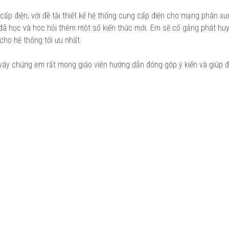
cấp điện, với đề tài thiết kế hệ thống cung cấp điện cho mạng phân x
 đã học và hoc hỏi thêm một số kiến thức mới. Em sẽ cố gắng phát hu
 cho hệ thống tối ưu nhất.
Vì vây chúng em rất mong giáo viên hướng dẫn đóng góp ý kiến và giúp 