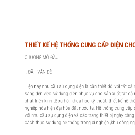
THIẾT KẾ HỆ THỐNG CUNG CẤP ĐIỆN C
CHƯƠNG MỞ ĐẦU
I. ĐẶT VẤN ĐỀ
Hiện nay nhu cầu sử dụng điện là cần thiết đối với tất cả
sáng đến việc sử dụng điên phục vụ cho sản xuất,tất cả n
phát triện kinh tế-xã hội, khoa học kỹ thuật, thiết kế hệ
nghiệp hóa hiện đại hóa đât nước ta. Hệ thống cung cấp đ
với nhu cầu sự dụng điện và các trang thiết bị ngày càng 
cách thức sự dụng hệ thống trong xí nghiệp ,khu công ngh