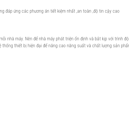
g đáp ứng các phương án tiết kiệm nhất ,an toàn ,độ tin cậy cao
ỗi nhà máy. Nên để nhà máy phát triện ổn định và bắt kịp với trình độ
hệ thống thiết bị hiện đại để nâng cao năng suất và chất lượng sản phẩ