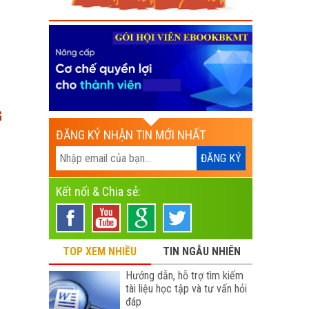
G
ĐĂNG KÝ NHẬN TIN MỚI NHẤT
Kết nối & Chia sẻ:
TOP XEM NHIỀU
TIN NGẪU NHIÊN
Hướng dẫn, hỗ trợ tìm kiếm
tài liệu học tập và tư vấn hỏi
đáp