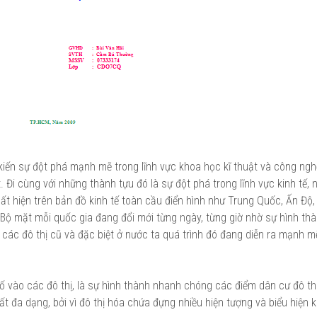
kiến sự đột phá mạnh mẽ trong lĩnh vực khoa học kĩ thuật và công ngh
 Đi cùng với những thành tựu đó là sự đột phá trong lĩnh vực kinh tế, 
t hiện trên bản đồ kinh tế toàn cầu điển hình như Trung Quốc, Ấn Độ, 
 Bộ mặt mỗi quốc gia đang đổi mới từng ngày, từng giờ nhờ sự hình th
các đô thị cũ và đặc biệt ở nước ta quá trình đó đang diễn ra mạnh m
số vào các đô thị, là sự hình thành nhanh chóng các điểm dân cư đô th
rất đa dạng, bởi vì đô thị hóa chứa đựng nhiều hiện tượng và biểu hiện