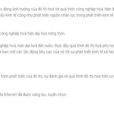
tác động ảnh hưởng của đô thị hoá tới quá trình công nghiệp hoá, hiện đ
 cấu kinh tế cũng như phát triển nguồn nhân lực trong phát triển kinh t
 công nghiệp hoá hiện đại hóa nông thôn.
nghiệp hoá, hiện đại hoá đất nước, thúc đẩy quá trình đô thị hoá phù hợ
 hạn chế các tác động tiêu cực của nó tới sự phát triển kinh tế xã hội
trình phát triển của đô thị, sự đánh giá về quá trình đô thị hóa trên c
 từ Internet đã được sàng lọc, tuyển chọn.