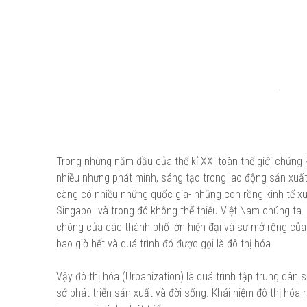
Trong những năm đầu của thế kỉ XXI toàn thế giới chứng 
nhiều nhưng phát minh, sáng tạo trong lao động sản xuất.
càng có nhiều những quốc gia- những con rồng kinh tế xuấ
Singapo…và trong đó không thể thiếu Việt Nam chúng ta.
chóng của các thành phố lớn hiện đại và sự mở rộng của 
bao giờ hết và quá trình đó được gọi là đô thị hóa.
Vậy đô thị hóa (Urbanization) là quá trình tập trung dân 
sở phát triển sản xuất và đời sống. Khái niệm đô thị hóa 