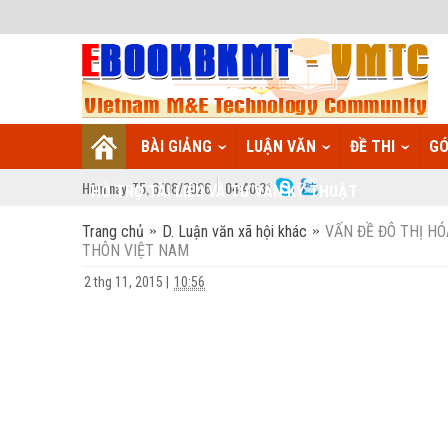
BÀI GIẢNG
LUẬN VĂN
ĐỀ THI
GÓ
Hôm nay:
T5,
6
/
08
/
2026
04
:
40:32
HỖ TRỢ TÀI LIỆU VÀ TƯ VẤN KỸ THUẬT
Trang chủ
D. Luận văn xã hội khác
VẤN ĐỀ ĐÔ THỊ H
THÔN VIỆT NAM
2 thg 11, 2015
|
10:56