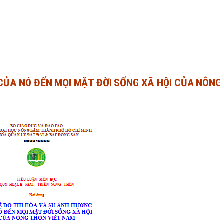
CỦA NÓ ĐẾN MỌI MẶT ĐỜI SỐNG XÃ HỘI CỦA NÔN