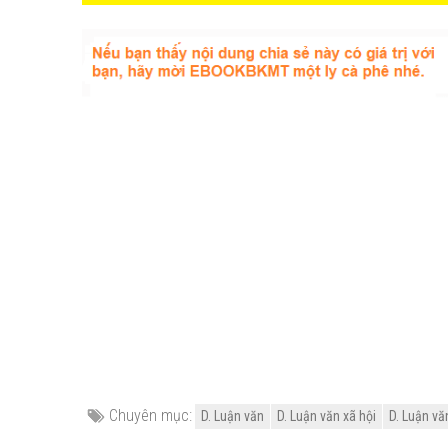
Chuyên mục:
D. Luận văn
D. Luận văn xã hội
D. Luận vă