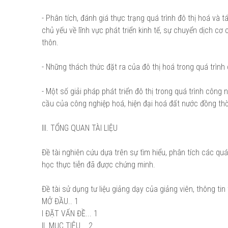
- Phân tích, đánh giá thực trạng quá trình đô thị hoá và 
chủ yếu về lĩnh vực phát triển kinh tế, sự chuyển dịch cơ
thôn.
- Những thách thức đặt ra của đô thị hoá trong quá trình
- Một số giải pháp phát triển đô thị trong quá trình công 
cầu của công nghiệp hoá, hiện đại hoá đất nước đồng thời
III. TỔNG QUAN TÀI LIỆU
Đề tài nghiên cứu dựa trên sự tìm hiểu, phân tích các quá 
học thực tiễn đã được chứng minh.
Đề tài sử dụng tư liệu giảng dạy của giảng viên, thông tin
MỞ ĐẦU.. 1
I ĐẶT VẤN ĐỀ... 1
II. MỤC TIÊU... 2