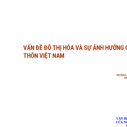
VẤN ĐỀ ĐÔ THỊ HÓA VÀ SỰ ẢNH HƯỞNG 
THÔN VIỆT NAM