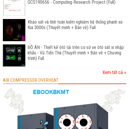
GCS190656 - Computing Research Project (Full)
Khảo sát và tính toán kiểm nghiệm hệ thống phanh xe
Kia 3000s (Thuyết minh + Bản vẽ) Full
ĐỒ ÁN - Thiết kế ôtô tải trên cơ sở xe ôtô sát xi nhập
khẩu - Vũ Tiến Thà (Thuyết minh + Bản vẽ + Chương
trình) Full
Xem tất cả »
AIR COMPRESSOR OVERHEAT