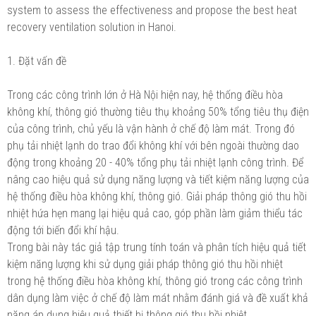
system to assess the effectiveness and propose the best heat
recovery ventilation solution in Hanoi.
1. Đặt vấn đề
Trong các công trình lớn ở Hà Nội hiện nay, hệ thống điều hòa
không khí, thông gió thường tiêu thụ khoảng 50% tổng tiêu thụ điện
của công trình, chủ yếu là vận hành ở chế độ làm mát. Trong đó
phụ tải nhiệt lạnh do trao đổi không khí với bên ngoài thường dao
động trong khoảng 20 - 40% tổng phụ tải nhiệt lạnh công trình. Để
nâng cao hiệu quả sử dụng năng lượng và tiết kiệm năng lượng của
hệ thống điều hòa không khí, thông gió. Giải pháp thông gió thu hồi
nhiệt hứa hẹn mang lại hiệu quả cao, góp phần làm giảm thiểu tác
động tới biến đổi khí hậu.
Trong bài này tác giả tập trung tính toán và phân tích hiệu quả tiết
kiệm năng lượng khi sử dụng giải pháp thông gió thu hồi nhiệt
trong hệ thống điều hòa không khí, thông gió trong các công trình
dân dụng làm việc ở chế độ làm mát nhằm đánh giá và đề xuất khả
năng áp dụng hiệu quả thiết bị thông gió thu hồi nhiệt.