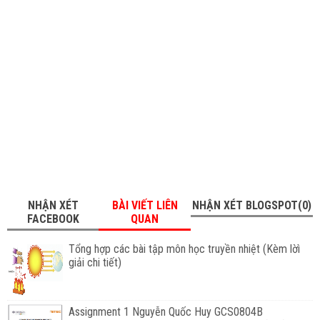
NHẬN XÉT
BÀI VIẾT LIÊN
NHẬN XÉT BLOGSPOT(0)
FACEBOOK
QUAN
Tổng hợp các bài tập môn học truyền nhiệt (Kèm lờì
giải chi tiết)
Assignment 1 Nguyễn Quốc Huy GCS0804B