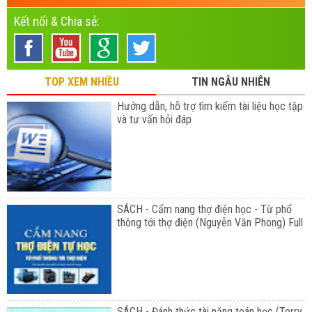
Kết nối & Chia sẻ:
TOP XEM NHIỀU
TIN NGẪU NHIÊN
Hướng dẫn, hỗ trợ tìm kiếm tài liệu học tập
và tư vấn hỏi đáp
SÁCH - Cẩm nang thợ điện học - Từ phổ
thông tới thợ điện (Nguyễn Văn Phong) Full
SÁCH - Đánh thức tài năng toán học (Terry