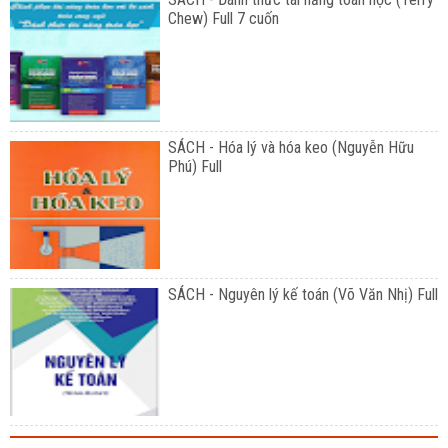
Chew) Full 7 cuốn
SÁCH - Hóa lý và hóa keo (Nguyễn Hữu
Phú) Full
SÁCH - Nguyên lý kế toán (Võ Văn Nhị) Full