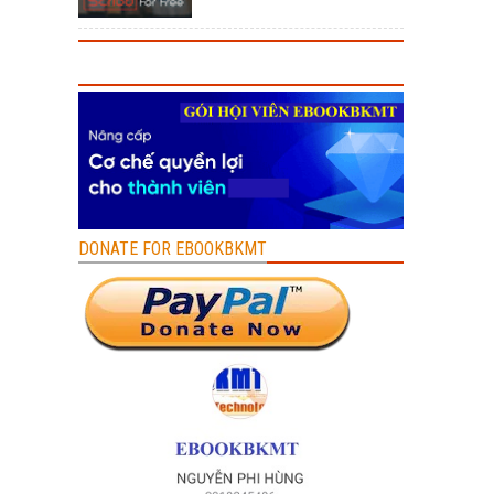
DONATE FOR EBOOKBKMT