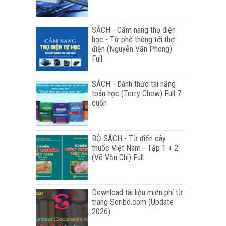
SÁCH - Cẩm nang thợ điện
học - Từ phổ thông tới thợ
điện (Nguyễn Văn Phong)
Full
SÁCH - Đánh thức tài năng
toán học (Terry Chew) Full 7
cuốn
BỘ SÁCH - Từ điển cây
thuốc Việt Nam - Tập 1 + 2
(Võ Văn Chi) Full
Download tài liệu miễn phí từ
trang Scribd.com (Update
2026)