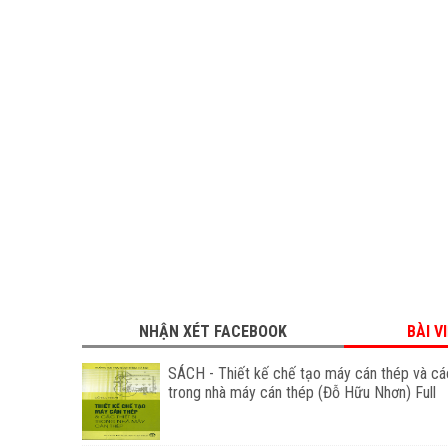
NHẬN XÉT FACEBOOK
BÀI V
SÁCH - Thiết kế chế tạo máy cán thép và các
trong nhà máy cán thép (Đỗ Hữu Nhơn) Full