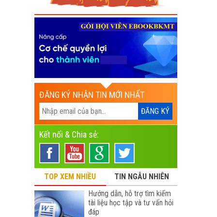
ĐĂNG KÝ NHẬN TIN MỚI NHẤT
Kết nối & Chia sẻ:
TOP XEM NHIỀU
TIN NGẪU NHIÊN
Hướng dẫn, hỗ trợ tìm kiếm
tài liệu học tập và tư vấn hỏi
đáp