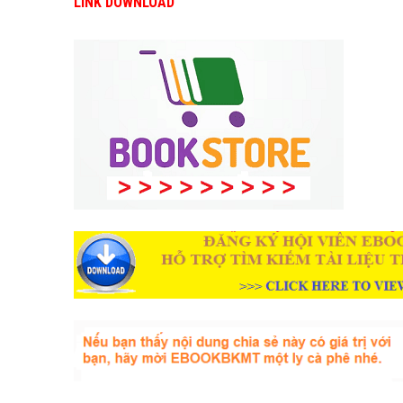
LINK DOWNLOAD