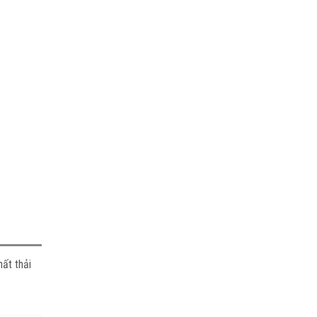
ất thải