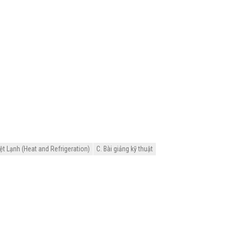
ệt Lạnh (Heat and Refrigeration)
C. Bài giảng kỹ thuật