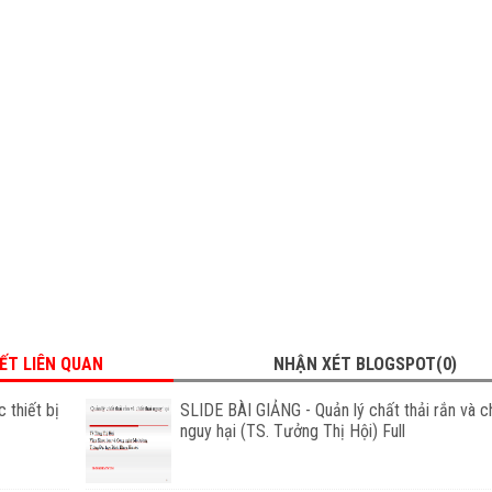
IẾT LIÊN QUAN
NHẬN XÉT BLOGSPOT(0)
 thiết bị
SLIDE BÀI GIẢNG - Quản lý chất thải rắn và ch
nguy hại (TS. Tưởng Thị Hội) Full