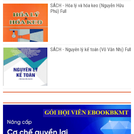
SÁCH - Hóa lý và hóa keo (Nguyễn Hữu
Phú) Full
SÁCH - Nguyên lý kế toán (Võ Văn Nhị) Full