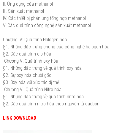
II. Ứng dụng của methanol
III. Sản xuất methanol
IV. Các thiết bị phản ứng tổng hợp methanol
V. Các quá trình công nghệ sản xuất methanol
Chương IV: Quá trình Halogen hóa
§1. Những đặc trưng chung của công nghệ halogen hóa
§2. Các quá trình clo hóa
Chương V: Quá trình oxy hóa
§1. Những đặc trưng về quá trình oxy hóa
§2. Sự oxy hóa chuỗi gốc
§3. Oxy hóa với xúc tác dị thể
Chương VI: Quá trình Nitro hóa
§1. Những đặc trưng về quá trình nitro hóa
§2. Các quá trình nitro hóa theo nguyên tử cacbon
LINK DOWNLOAD