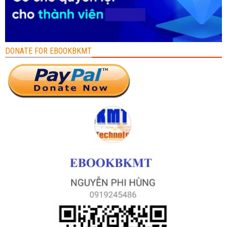
DONATE FOR EBOOKBKMT