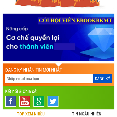
ĐĂNG KÝ NHẬN TIN MỚI NHẤT
Kết nối & Chia sẻ:
TOP XEM NHIỀU
TIN NGẪU NHIÊN