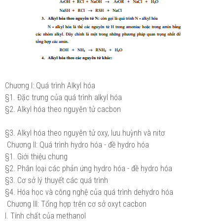
Chương I: Quá trình Alkyl hóa
§1. Đặc trưng của quá trình alkyl hóa
§2. Alkyl hóa theo nguyên tử cacbon
§3. Alkyl hóa theo nguyên tử oxy, lưu huỳnh và nitơ
Chương II: Quá trình hydro hóa - đề hydro hóa
§1. Giới thiệu chung
§2. Phân loại các phản ứng hydro hóa - đề hydro hóa
§3. Cơ sở lý thuyết các quá trình
§4. Hóa học và công nghệ của quá trình dehydro hóa
Chương III: Tổng hợp trên cơ sở oxyt cacbon
I. Tính chất của methanol