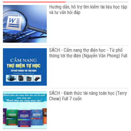
Hướng dẫn, hỗ trợ tìm kiếm tài liệu học tập
và tư vấn hỏi đáp
SÁCH - Cẩm nang thợ điện học - Từ phổ
thông tới thợ điện (Nguyễn Văn Phong) Full
SÁCH - Đánh thức tài năng toán học (Terry
Chew) Full 7 cuốn