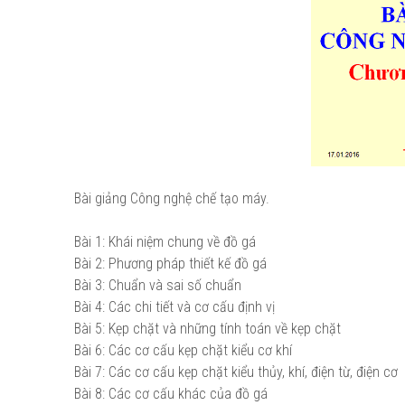
Bài giảng Công nghệ chế tạo máy.
Bài 1: Khái niệm chung về đồ gá
Bài 2: Phương pháp thiết kế đồ gá
Bài 3: Chuẩn và sai số chuẩn
Bài 4: Các chi tiết và cơ cấu định vị
Bài 5: Kẹp chặt và những tính toán về kẹp chặt
Bài 6: Các cơ cấu kẹp chặt kiểu cơ khí
Bài 7: Các cơ cấu kẹp chặt kiểu thủy, khí, điện từ, điện cơ
Bài 8: Các cơ cấu khác của đồ gá