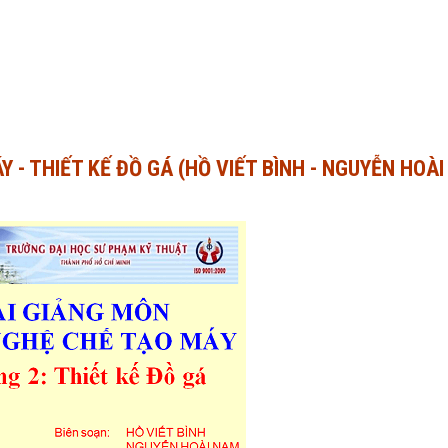
 - THIẾT KẾ ĐỒ GÁ (HỒ VIẾT BÌNH - NGUYỄN HOÀ