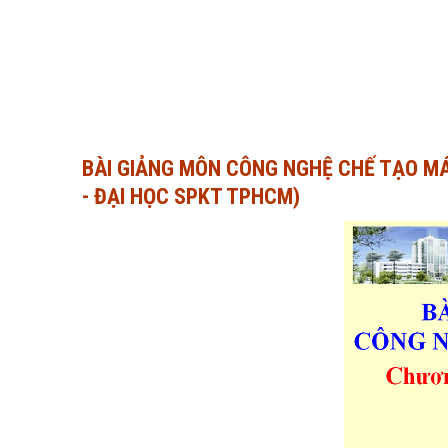
BÀI GIẢNG MÔN CÔNG NGHỆ CHẾ TẠO MÁY
- ĐẠI HỌC SPKT TPHCM)