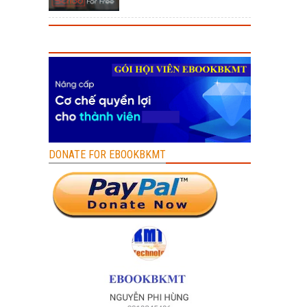
DONATE FOR EBOOKBKMT