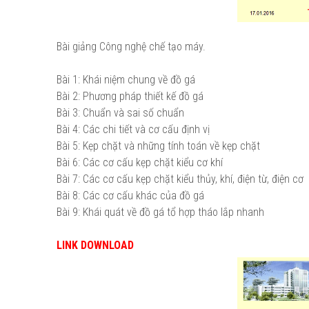
Bài giảng Công nghệ chế tạo máy.
Bài 1: Khái niệm chung về đồ gá
Bài 2: Phương pháp thiết kế đồ gá
Bài 3: Chuẩn và sai số chuẩn
Bài 4: Các chi tiết và cơ cấu định vị
Bài 5: Kẹp chặt và những tính toán về kẹp chặt
Bài 6: Các cơ cấu kẹp chặt kiểu cơ khí
Bài 7: Các cơ cấu kẹp chặt kiểu thủy, khí, điện từ, điện cơ
Bài 8: Các cơ cấu khác của đồ gá
Bài 9: Khái quát về đồ gá tổ hợp tháo lắp nhanh
LINK DOWNLOAD