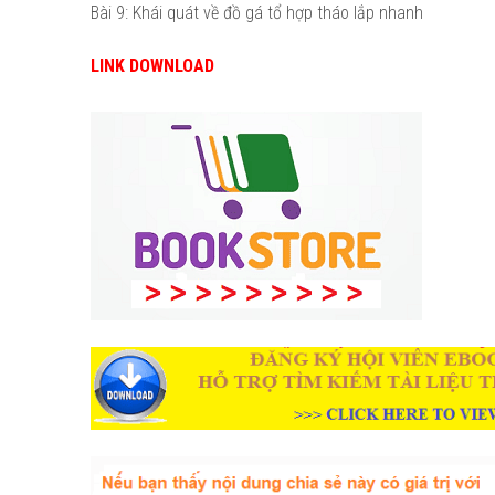
Bài 9: Khái quát về đồ gá tổ hợp tháo lắp nhanh
LINK DOWNLOAD