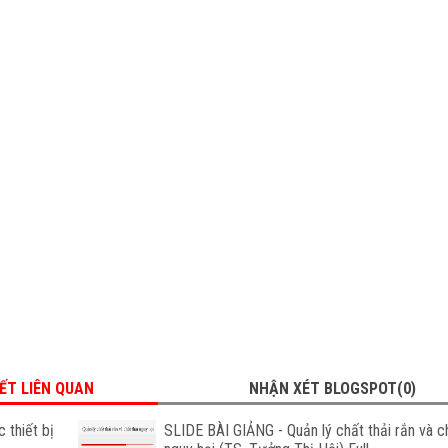
IẾT LIÊN QUAN
NHẬN XÉT BLOGSPOT(0)
 thiết bị
SLIDE BÀI GIẢNG - Quản lý chất thải rắn và ch