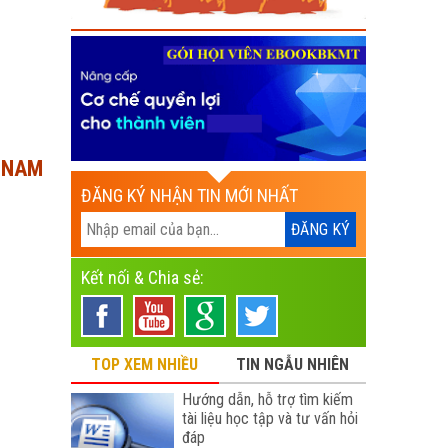
I NAM
ĐĂNG KÝ NHẬN TIN MỚI NHẤT
Kết nối & Chia sẻ:
TOP XEM NHIỀU
TIN NGẪU NHIÊN
Hướng dẫn, hỗ trợ tìm kiếm
tài liệu học tập và tư vấn hỏi
đáp