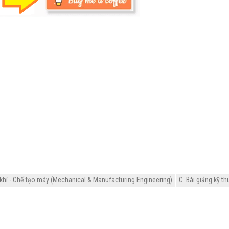
khí - Chế tạo máy (Mechanical & Manufacturing Engineering)
C. Bài giảng kỹ th