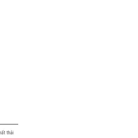
ất thải