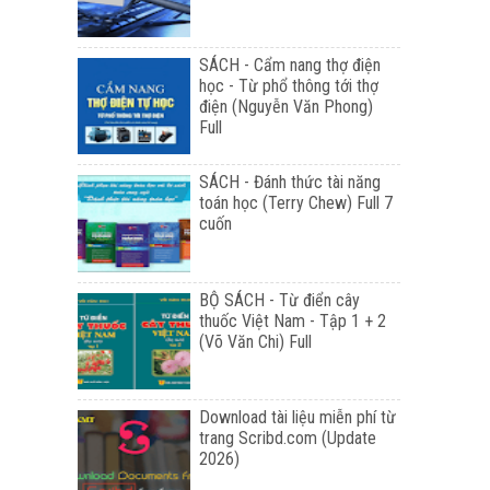
SÁCH - Cẩm nang thợ điện
học - Từ phổ thông tới thợ
điện (Nguyễn Văn Phong)
Full
SÁCH - Đánh thức tài năng
toán học (Terry Chew) Full 7
cuốn
BỘ SÁCH - Từ điển cây
thuốc Việt Nam - Tập 1 + 2
(Võ Văn Chi) Full
Download tài liệu miễn phí từ
trang Scribd.com (Update
2026)