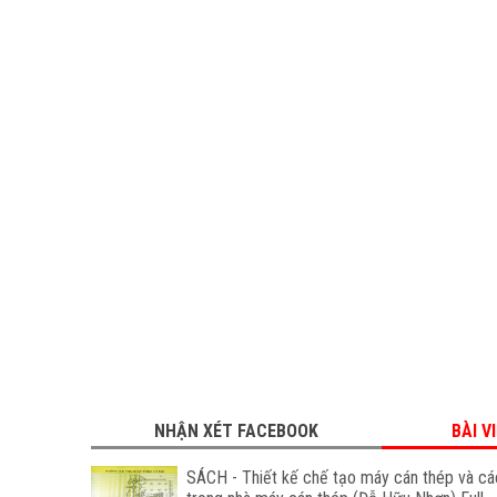
NHẬN XÉT FACEBOOK
BÀI V
SÁCH - Thiết kế chế tạo máy cán thép và các