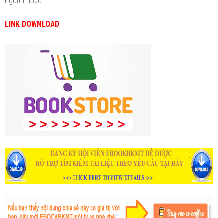
nguồn nước
LINK DOWNLOAD