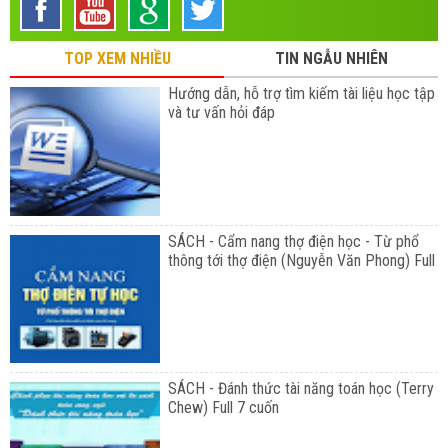
TOP XEM NHIỀU
TIN NGẪU NHIÊN
Hướng dẫn, hỗ trợ tìm kiếm tài liệu học tập
và tư vấn hỏi đáp
SÁCH - Cẩm nang thợ điện học - Từ phổ
thông tới thợ điện (Nguyễn Văn Phong) Full
SÁCH - Đánh thức tài năng toán học (Terry
Chew) Full 7 cuốn