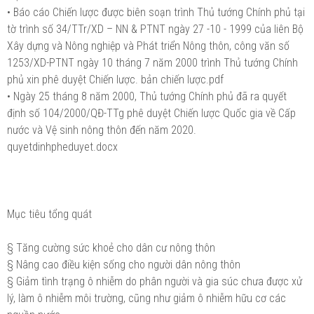
• Báo cáo Chiến lược được biên soạn trình Thủ tướng Chính phủ tại
tờ trình số 34/TTr/XD – NN & PTNT ngày 27 -10 - 1999 của liên Bộ
Xây dựng và Nông nghiệp và Phát triển Nông thôn, công văn số
1253/XD-PTNT ngày 10 tháng 7 năm 2000 trình Thủ tướng Chính
phủ xin phê duyệt Chiến lược. bản chiến lược.pdf
• Ngày 25 tháng 8 năm 2000, Thủ tướng Chính phủ đã ra quyết
định số 104/2000/QĐ-TTg phê duyệt Chiến lược Quốc gia về Cấp
nước và Vệ sinh nông thôn đến năm 2020.
quyetdinhpheduyet.docx
Mục tiêu tổng quát
§ Tăng cường sức khoẻ cho dân cư nông thôn
§ Nâng cao điều kiện sống cho người dân nông thôn
§ Giảm tình trạng ô nhiễm do phân người và gia súc chưa được xử
lý, làm ô nhiễm môi trường, cũng như giảm ô nhiễm hữu cơ các