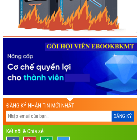
ĐĂNG KÝ NHẬN TIN MỚI NHẤT
Kết nối & Chia sẻ: