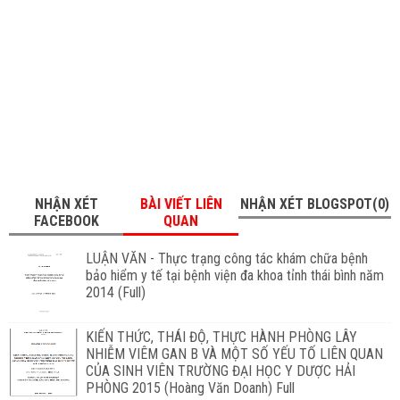
NHẬN XÉT
BÀI VIẾT LIÊN
NHẬN XÉT BLOGSPOT(0)
FACEBOOK
QUAN
LUẬN VĂN - Thực trạng công tác khám chữa bệnh
bảo hiểm y tế tại bệnh viện đa khoa tỉnh thái bình năm
2014 (Full)
KIẾN THỨC, THÁI ĐỘ, THỰC HÀNH PHÒNG LÂY
NHIỄM VIÊM GAN B VÀ MỘT SỐ YẾU TỐ LIÊN QUAN
CỦA SINH VIÊN TRƯỜNG ĐẠI HỌC Y DƯỢC HẢI
PHÒNG 2015 (Hoàng Văn Doanh) Full