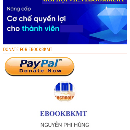
DONATE FOR EBOOKBKMT