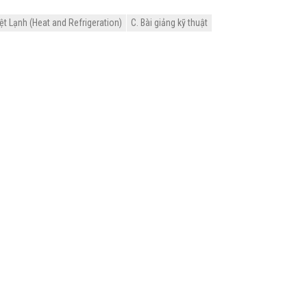
ệt Lạnh (Heat and Refrigeration)
C. Bài giảng kỹ thuật