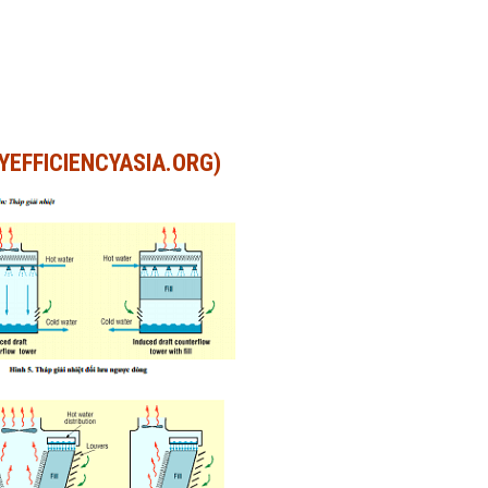
GYEFFICIENCYASIA.ORG)