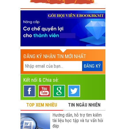
ĐĂNG KÝ NHẬN TIN MỚI NHẤT
Kết nối & Chia sẻ:
TOP XEM NHIỀU
TIN NGẪU NHIÊN
Hướng dẫn, hỗ trợ tìm kiếm
tài liệu học tập và tư vấn hỏi
đáp