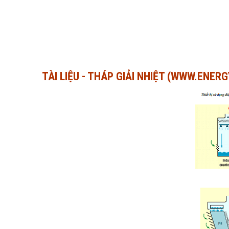
TÀI LIỆU - THÁP GIẢI NHIỆT (WWW.ENER