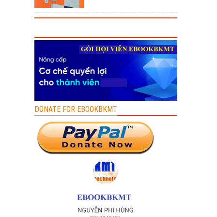
DONATE FOR EBOOKBKMT