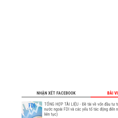
NHẬN XÉT FACEBOOK
BÀI V
TỔNG HỢP TÀI LIỆU - Đề tài về vốn đầu tư t
nước ngoài FDI và các yếu tố tác động đến 
liên tục)