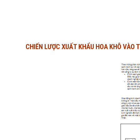
CHIẾN LƯỢC XUẤT KHẨU HOA KHÔ VÀO 