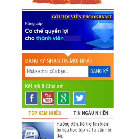
ĐĂNG KÝ NHẬN TIN MỚI NHẤT
Kết nối & Chia sẻ:
TOP XEM NHIỀU
TIN NGẪU NHIÊN
Hướng dẫn, hỗ trợ tìm kiếm
tài liệu học tập và tư vấn hỏi
đáp