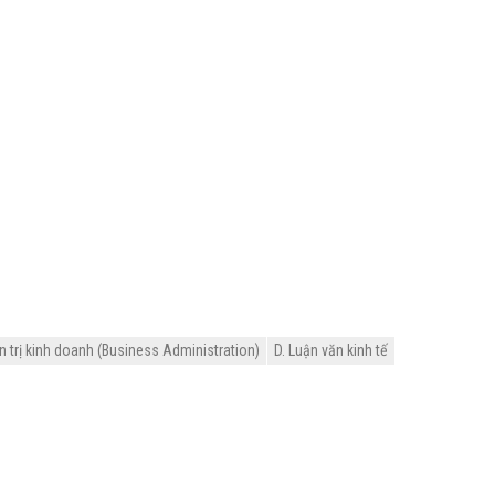
 trị kinh doanh (Business Administration)
D. Luận văn kinh tế