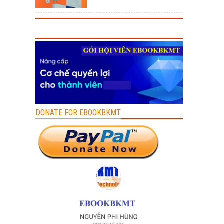
DONATE FOR EBOOKBKMT