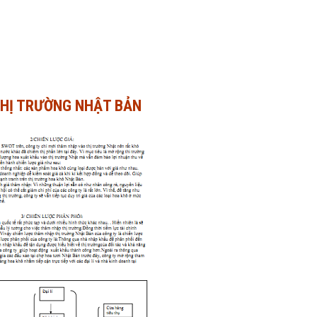
THỊ TRƯỜNG NHẬT BẢN