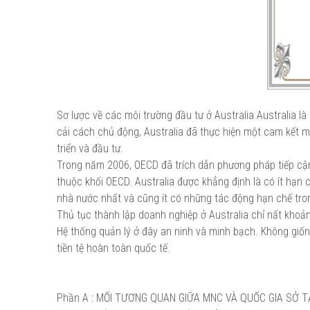
Sơ lược về các môi trường đầu tư ở Australia Australia l
cải cách chủ động, Australia đã thực hiện một cam kết 
triển và đầu tư.
Trong năm 2006, OECD đã trích dẫn phương pháp tiếp cận
thuộc khối OECD. Australia được khẳng định là có ít hạn 
nhà nước nhất và cũng ít có những tác động hạn chế trong
Thủ tục thành lập doanh nghiệp ở Australia chỉ nất khoản
Hệ thống quản lý ở đây an ninh và minh bạch. Không giốn
tiền tệ hoàn toàn quốc tế.
Phần A : MỐI TƯƠNG QUAN GIỮA MNC VÀ QUỐC GIA SỞ TẠI 