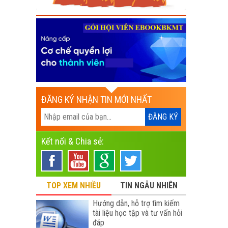
ĐĂNG KÝ NHẬN TIN MỚI NHẤT
Kết nối & Chia sẻ:
TOP XEM NHIỀU
TIN NGẪU NHIÊN
Hướng dẫn, hỗ trợ tìm kiếm
tài liệu học tập và tư vấn hỏi
đáp