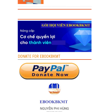
DONATE FOR EBOOKBKMT