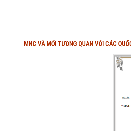
MNC VÀ MỐI TƯƠNG QUAN VỚI CÁC QUỐC