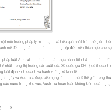
à một môi trường pháp lý minh bạch và hiệu quả nhất trên thế giới. Thô
mạnh mẽ để cung cấp cho các doanh nghiệp điều kiện thích hợp cho sự
 pháp luật Australia như tiêu chuẩn thực hành tốt nhất cho các nước
chế nhất trong thị trường sản xuất của 30 quốc gia OECD, có ít doanh 
 luât định kinh doanh và hành vi ứng xử kinh tế.
g 2 ngày và Australia được xếp hạng là nhanh thứ 3 thế giới trong thủ 
g các nước trong khu vực, Australia hoàn toàn không kiểm soát ngoại 
.......8