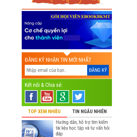
ĐĂNG KÝ NHẬN TIN MỚI NHẤT
Kết nối & Chia sẻ:
TOP XEM NHIỀU
TIN NGẪU NHIÊN
Hướng dẫn, hỗ trợ tìm kiếm
tài liệu học tập và tư vấn hỏi
đáp