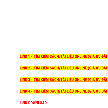
LINK 1 - TÌM KIẾM SÁCH/TÀI LIỆU ONLINE (GIÁ ƯU ĐÃ
LINK 2 - TÌM KIẾM SÁCH/TÀI LIỆU ONLINE (GIÁ ƯU ĐÃ
LINK 3 - TÌM KIẾM SÁCH/TÀI LIỆU ONLINE (GIÁ ƯU ĐÃ
LINK 4 - TÌM KIẾM SÁCH/TÀI LIỆU ONLINE (GIÁ ƯU ĐÃ
LINK DOWNLOAD