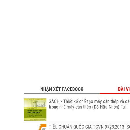
NHẬN XÉT FACEBOOK
BÀI V
SÁCH - Thiết kế chế tạo máy cán thép và các
trong nhà máy cán thép (Đỗ Hữu Nhơn) Full
TIÊU CHUẨN QUỐC GIA TCVN 9723:2013 IS