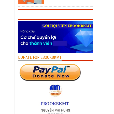
DONATE FOR EBOOKBKMT