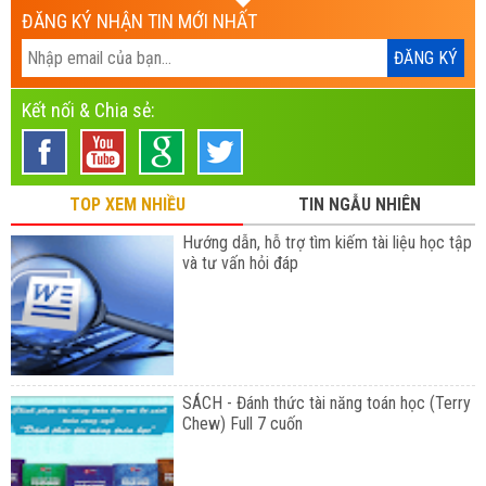
ĐĂNG KÝ NHẬN TIN MỚI NHẤT
Kết nối & Chia sẻ:
TOP XEM NHIỀU
TIN NGẪU NHIÊN
Hướng dẫn, hỗ trợ tìm kiếm tài liệu học tập
và tư vấn hỏi đáp
SÁCH - Đánh thức tài năng toán học (Terry
Chew) Full 7 cuốn