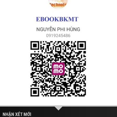
NHẬN XÉT MỚI