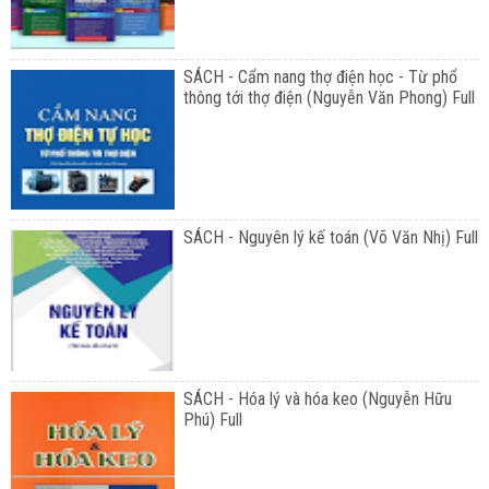
SÁCH - Cẩm nang thợ điện học - Từ phổ
thông tới thợ điện (Nguyễn Văn Phong) Full
SÁCH - Nguyên lý kế toán (Võ Văn Nhị) Full
SÁCH - Hóa lý và hóa keo (Nguyễn Hữu
Phú) Full