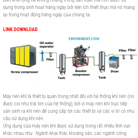
dụng trong sinh hoạt hàng ngày bởi tiện ích thiết thực mà nó mang
lại trong hoạt động hàng ngày của chúng ta.
LINK DOWNLOAD
Máy nén khí là thiết bị quan trọng nhất đối với hệ thống khí nén (nó
được coi như trái tim của hệ thống), bởi vì máy nén khí trực tiếp
sản sinh ra khí nén để cung cấp tới các thiết bị và các vị trí có nhu
cầu sử dụng khí nén.
Ứng dụng của máy nén khí được sử dụng trong rất nhiều lĩnh vực
khác nhau như : Ngành khai thác khoáng sản, các ngành công