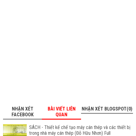
NHẬN XÉT
BÀI VIẾT LIÊN
NHẬN XÉT BLOGSPOT(0)
FACEBOOK
QUAN
SÁCH - Thiết kế chế tạo máy cán thép và các thiết bị
trong nhà máy cán thép (Đỗ Hữu Nhơn) Full