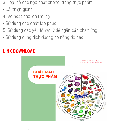
3. Loại bỏ các hợp chất phenol trong thực phẩm
• Cải thiện giống
4. Vô hoạt các ion lim loại
• Sử dụng các chất tạo phức
5. Sử dụng các yếu tố vật lý để ngăn cản phản ứng
• Sử dụng dung dịch đường co nồng độ cao
LINK DOWNLOAD