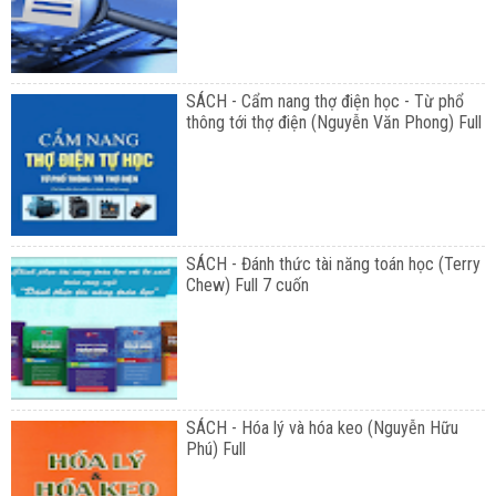
SÁCH - Cẩm nang thợ điện học - Từ phổ
thông tới thợ điện (Nguyễn Văn Phong) Full
SÁCH - Đánh thức tài năng toán học (Terry
Chew) Full 7 cuốn
SÁCH - Hóa lý và hóa keo (Nguyễn Hữu
Phú) Full