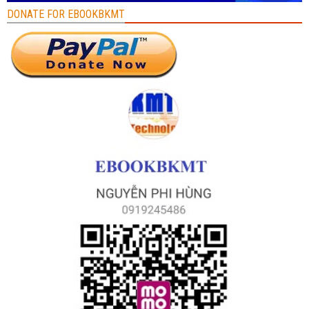
DONATE FOR EBOOKBKMT