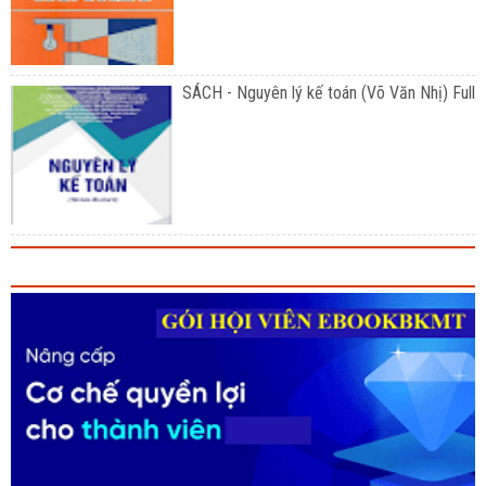
SÁCH - Nguyên lý kế toán (Võ Văn Nhị) Full