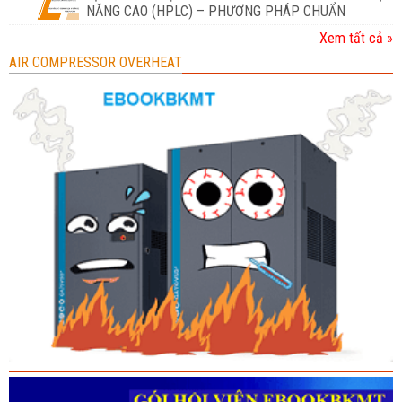
NĂNG CAO (HPLC) – PHƯƠNG PHÁP CHUẨN
Xem tất cả »
AIR COMPRESSOR OVERHEAT