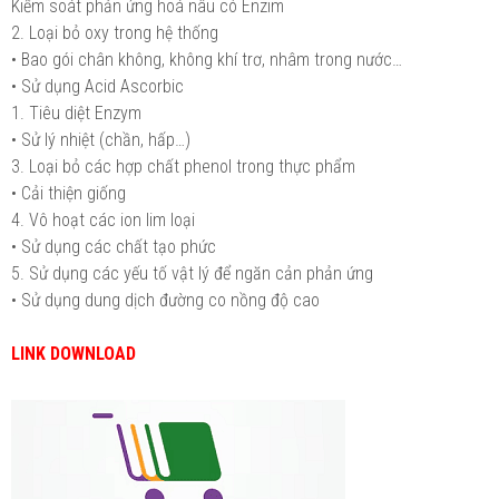
Kiểm soát phản ứng hoá nâu có Enzim
2. Loại bỏ oxy trong hệ thống
• Bao gói chân không, không khí trơ, nhâm trong nước…
• Sử dụng Acid Ascorbic
1. Tiêu diệt Enzym
• Sử lý nhiệt (chần, hấp…)
3. Loại bỏ các hợp chất phenol trong thực phẩm
• Cải thiện giống
4. Vô hoạt các ion lim loại
• Sử dụng các chất tạo phức
5. Sử dụng các yếu tố vật lý để ngăn cản phản ứng
• Sử dụng dung dịch đường co nồng độ cao
LINK DOWNLOAD