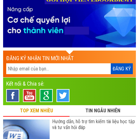
ĐĂNG KÝ NHẬN TIN MỚI NHẤT
Kết nối & Chia sẻ:
TOP XEM NHIỀU
TIN NGẪU NHIÊN
Hướng dẫn, hỗ trợ tìm kiếm tài liệu học tập
và tư vấn hỏi đáp