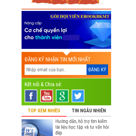
ĐĂNG KÝ NHẬN TIN MỚI NHẤT
Kết nối & Chia sẻ:
TOP XEM NHIỀU
TIN NGẪU NHIÊN
Hướng dẫn, hỗ trợ tìm kiếm
tài liệu học tập và tư vấn hỏi
đáp