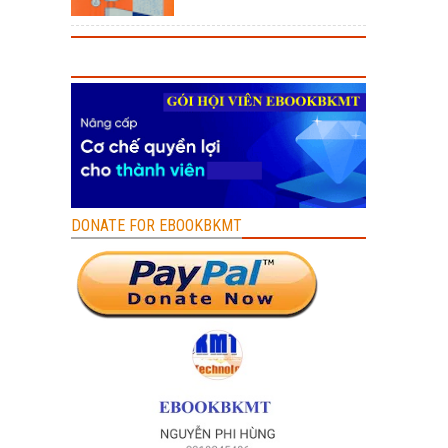
DONATE FOR EBOOKBKMT