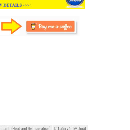
t Lạnh (Heat and Refrigeration)
D. Luận văn kỹ thuật