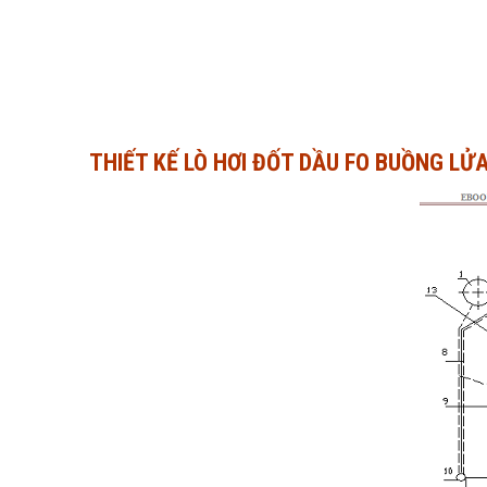
THIẾT KẾ LÒ HƠI ĐỐT DẦU FO BUỒNG LỬ