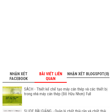
NHẬN XÉT
BÀI VIẾT LIÊN
NHẬN XÉT BLOGSPOT(0)
FACEBOOK
QUAN
SÁCH - Thiết kế chế tạo máy cán thép và các thiết bị
trong nhà máy cán thép (Đỗ Hữu Nhơn) Full
SLIDE BÀI GIẢNG - Quản lý chất thải rắn và chất thải