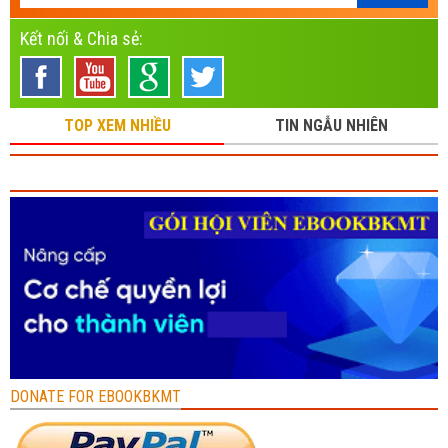
Kết nối & Chia sẻ:
TOP XEM NHIỀU
TIN NGẪU NHIÊN
DONATE FOR EBOOKBKMT