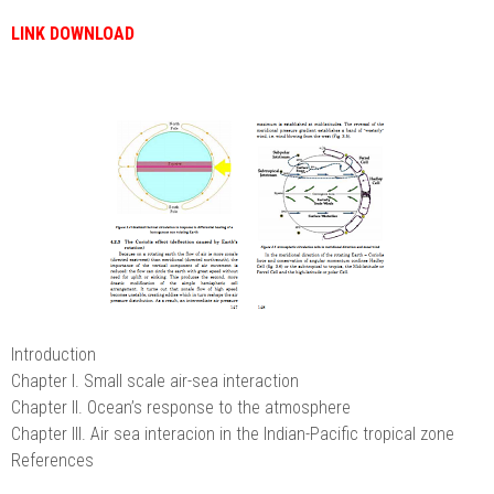
LINK DOWNLOAD
Introduction
Chapter I. Small scale air-sea interaction
Chapter II. Ocean’s response to the atmosphere
Chapter III. Air sea interacion in the Indian-Pacific tropical zone
References