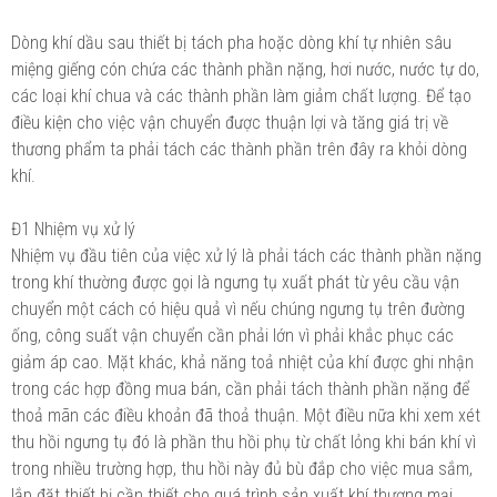
Dòng khí dầu sau thiết bị tách pha hoặc dòng khí tự nhiên sâu
miệng giếng cón chứa các thành phần nặng, hơi nước, nước tự do,
các loại khí chua và các thành phần làm giảm chất lượng. Để tạo
điều kiện cho việc vận chuyển được thuận lợi và tăng giá trị về
thương phẩm ta phải tách các thành phần trên đây ra khỏi dòng
khí.
Đ1 Nhiệm vụ xử lý
Nhiệm vụ đầu tiên của việc xử lý là phải tách các thành phần nặng
trong khí thường được gọi là ngưng tụ xuất phát từ yêu cầu vận
chuyển một cách có hiệu quả vì nếu chúng ngưng tụ trên đường
ống, công suất vận chuyển cần phải lớn vì phải khắc phục các
giảm áp cao. Mặt khác, khả năng toả nhiệt của khí được ghi nhận
trong các hợp đồng mua bán, cần phải tách thành phần nặng để
thoả mãn các điều khoản đã thoả thuận. Một điều nữa khi xem xét
thu hồi ngưng tụ đó là phần thu hồi phụ từ chất lỏng khi bán khí vì
trong nhiều trường hợp, thu hồi này đủ bù đắp cho việc mua sắm,
lắp đặt thiết bị cần thiết cho quá trình sản xuất khí thương mại.