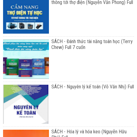
thông tới thợ điện (Nguyễn Văn Phong) Full
SÁCH - Đánh thức tài năng toán học (Terry
Chew) Full 7 cuốn
SÁCH - Nguyên lý kế toán (Võ Văn Nhị) Full
SÁCH - Hóa lý và hóa keo (Nguyễn Hữu