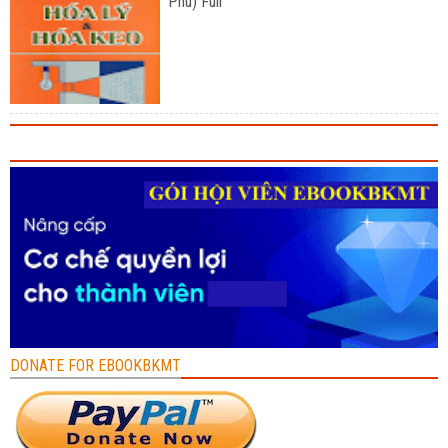
Phú) Full
DONATE FOR EBOOKBKMT