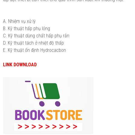
A. Nhiệm vụ xử lý
B. Kỹ thuật hấp phụ lỏng
C. Kỹ thuật dùng chất hấp phụ rắn
D. Kỹ thuật tách ở nhiệt độ thấp
E. Kỹ thuật ổn định Hydrocacbon
LINK DOWNLOAD