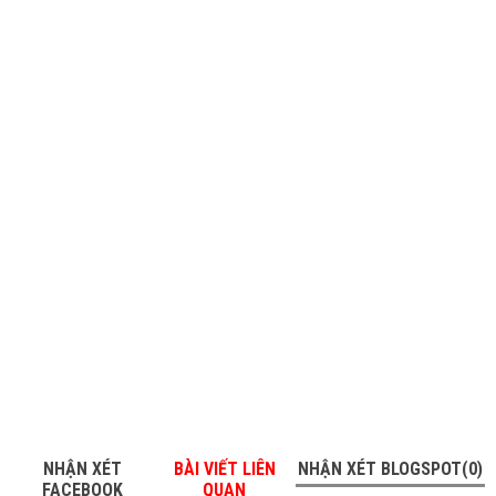
NHẬN XÉT
BÀI VIẾT LIÊN
NHẬN XÉT BLOGSPOT(0)
FACEBOOK
QUAN