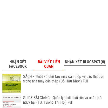
NHẬN XÉT
BÀI VIẾT LIÊN
NHẬN XÉT BLOGSPOT(0)
FACEBOOK
QUAN
SÁCH - Thiết kế chế tạo máy cán thép và các thiết bị
trong nhà máy cán thép (Đỗ Hữu Nhơn) Full
SLIDE BÀI GIẢNG - Quản lý chất thải rắn và chất thải
nguy hại (TS. Tưởng Thị Hội) Full