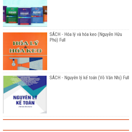
SÁCH - Hóa lý và hóa keo (Nguyễn Hữu
Phú) Full
SÁCH - Nguyên lý kế toán (Võ Văn Nhị) Full