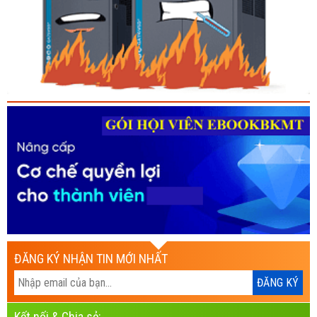
ĐĂNG KÝ NHẬN TIN MỚI NHẤT
Kết nối & Chia sẻ: