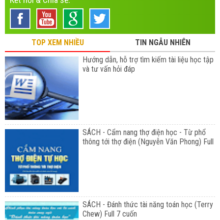
TOP XEM NHIỀU
TIN NGẪU NHIÊN
Hướng dẫn, hỗ trợ tìm kiếm tài liệu học tập
và tư vấn hỏi đáp
SÁCH - Cẩm nang thợ điện học - Từ phổ
thông tới thợ điện (Nguyễn Văn Phong) Full
SÁCH - Đánh thức tài năng toán học (Terry
Chew) Full 7 cuốn