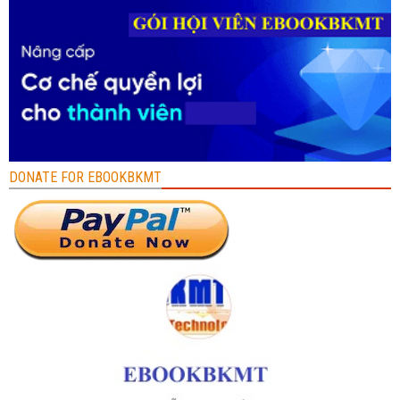
DONATE FOR EBOOKBKMT