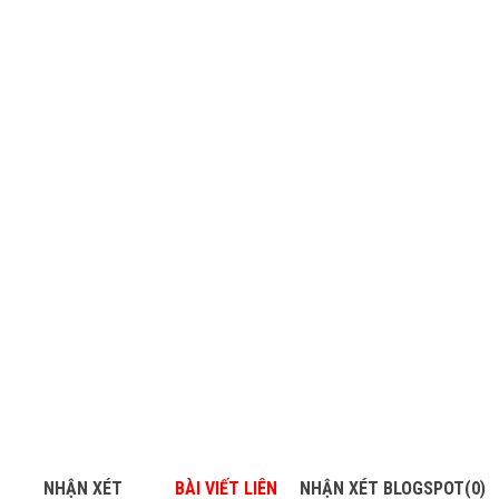
NHẬN XÉT
BÀI VIẾT LIÊN
NHẬN XÉT BLOGSPOT(0)