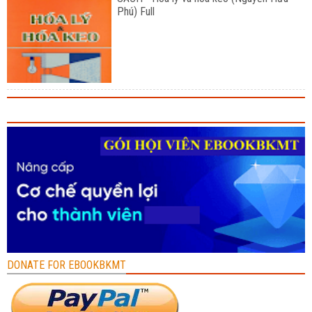
Phú) Full
DONATE FOR EBOOKBKMT