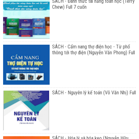
SÁCH - Đánh thức tài năng toán học (Terry
Chew) Full 7 cuốn
SÁCH - Cẩm nang thợ điện học - Từ phổ
thông tới thợ điện (Nguyễn Văn Phong) Full
SÁCH - Nguyên lý kế toán (Võ Văn Nhị) Full
SÁCH - Hóa lý và hóa keo (Nguyễn Hữu