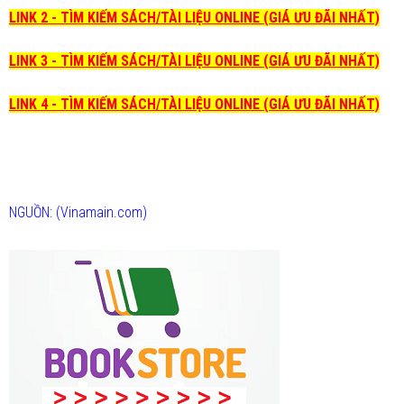
LINK 2 - TÌM KIẾM SÁCH/TÀI LIỆU ONLINE (GIÁ ƯU ĐÃI NHẤT)
LINK 3 - TÌM KIẾM SÁCH/TÀI LIỆU ONLINE (GIÁ ƯU ĐÃI NHẤT)
LINK 4 - TÌM KIẾM SÁCH/TÀI LIỆU ONLINE (GIÁ ƯU ĐÃI NHẤT)
NGUỒN: (Vinamain.com)