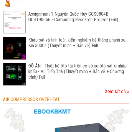
Assignment 1 Nguyễn Quốc Huy GCS0804B
GCS190656 - Computing Research Project (Full)
Khảo sát và tính toán kiểm nghiệm hệ thống phanh xe
Kia 3000s (Thuyết minh + Bản vẽ) Full
ĐỒ ÁN - Thiết kế ôtô tải trên cơ sở xe ôtô sát xi nhập
khẩu - Vũ Tiến Thà (Thuyết minh + Bản vẽ + Chương
trình) Full
Xem tất cả »
AIR COMPRESSOR OVERHEAT