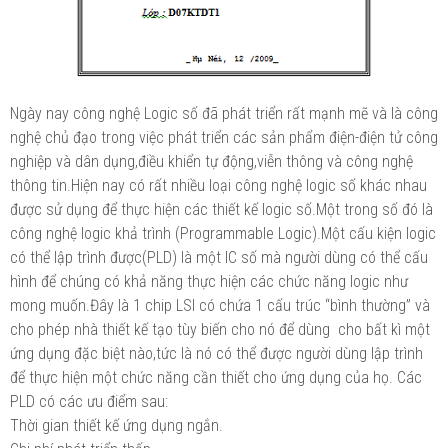
Ngày nay công nghệ Logic số đã phát triển rất mạnh mẽ và là công
nghệ chủ đạo trong việc phát triển các sản phẩm điện-điện tử công
nghiệp và dân dụng,điều khiển tự động,viễn thông và công nghệ
thông tin.Hiện nay có rất nhiều loại công nghệ logic số khác nhau
được sử dụng để thực hiện các thiết kế logic số.Một trong số đó là
công nghệ logic khả trình (Programmable Logic).Một cấu kiện logic
có thể lập trình được(PLD) là một IC số mà người dùng có thể cấu
hình để chúng có khả năng thực hiện các chức năng logic như
mong muốn.Đây là 1 chip LSI có chứa 1 cấu trúc “bình thường” và
cho phép nhà thiết kế tạo tùy biến cho nó để dùng cho bất kì một
ứng dụng đặc biệt nào,tức là nó có thể được người dùng lập trình
để thực hiện một chức năng cần thiết cho ứng dụng của họ. Các
PLD có các ưu điểm sau:
Thời gian thiết kế ứng dụng ngắn.