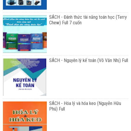
SÁCH - Đánh thức tài năng toán học (Terry
Chew) Full 7 cuốn
SÁCH - Nguyên lý kế toán (Võ Văn Nhị) Full
SÁCH - Hóa lý và hóa keo (Nguyễn Hữu
Phú) Full