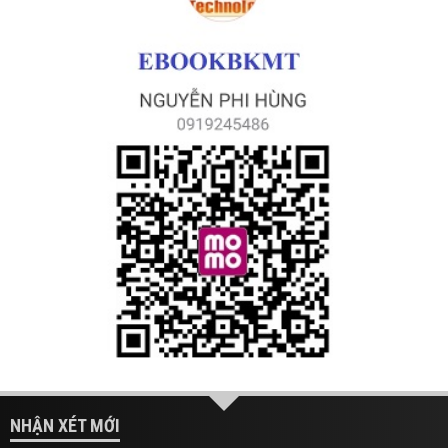
NHẬN XÉT MỚI