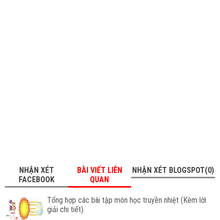
NHẬN XÉT
BÀI VIẾT LIÊN
NHẬN XÉT BLOGSPOT(0)
FACEBOOK
QUAN
Tổng hợp các bài tập môn học truyền nhiệt (Kèm lờì
giải chi tiết)