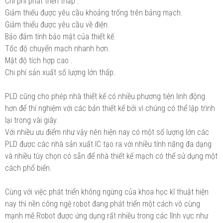
Chi phí phát triển thấp .
Giảm thiếu được yêu cầu khoảng trống trên bảng mạch.
Giảm thiểu được yêu cầu về điện.
Bảo đảm tính bảo mật của thiết kế.
Tốc độ chuyển mạch nhanh hơn.
Mật độ tích hợp cao .
Chi phí sản xuất số lượng lớn thấp.
PLD cũng cho phép nhà thiết kế có nhiều phương tiện linh động
hơn để thí nghiệm với các bản thiết kế bởi vì chúng có thể lập trình
lại trong vài giây.
Với nhiều ưu điểm như vậy nên hiện nay có một số lượng lớn các
PLD được các nhà sản xuất IC tạo ra với nhiều tính năng đa dạng
và nhiều tùy chọn có sẵn để nhà thiết kế mạch có thể sử dụng một
cách phổ biến.
Cùng với việc phát triển không ngừng của khoa học kĩ thuật hiện
nay thì nền công ngệ robot đang phát triển một cách vô cùng
mạnh mẽ.Robot được ứng dụng rất nhiều trong các lĩnh vực như