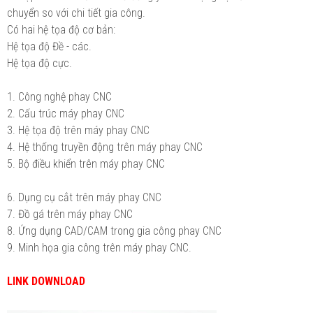
chuyển so với chi tiết gia công.
Có hai hệ tọa độ cơ bản:
Hệ tọa độ Đề - các.
Hệ tọa độ cực.
1. Công nghệ phay CNC
2. Cấu trúc máy phay CNC
3. Hệ tọa độ trên máy phay CNC
4. Hệ thống truyền động trên máy phay CNC
5. Bộ điều khiển trên máy phay CNC
6. Dụng cụ cắt trên máy phay CNC
7. Đồ gá trên máy phay CNC
8. Ứng dụng CAD/CAM trong gia công phay CNC
9. Minh họa gia công trên máy phay CNC.
LINK DOWNLOAD