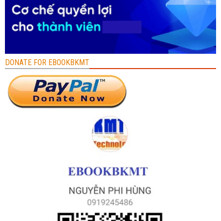
DONATE FOR EBOOKBKMT