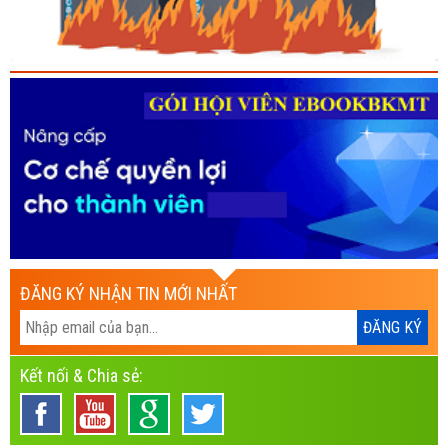
ĐĂNG KÝ NHẬN TIN MỚI NHẤT
Kết nối & Chia sẻ: