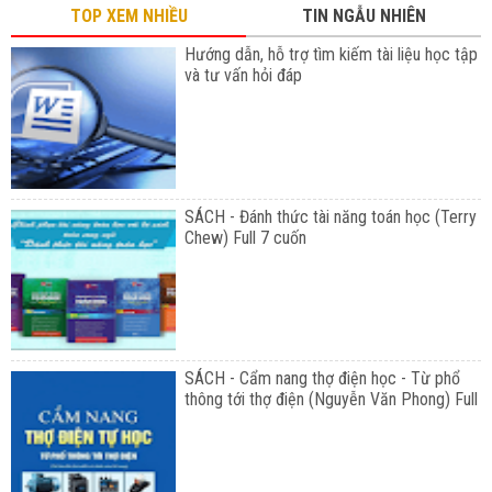
TOP XEM NHIỀU
TIN NGẪU NHIÊN
Hướng dẫn, hỗ trợ tìm kiếm tài liệu học tập
và tư vấn hỏi đáp
SÁCH - Đánh thức tài năng toán học (Terry
Chew) Full 7 cuốn
SÁCH - Cẩm nang thợ điện học - Từ phổ
thông tới thợ điện (Nguyễn Văn Phong) Full