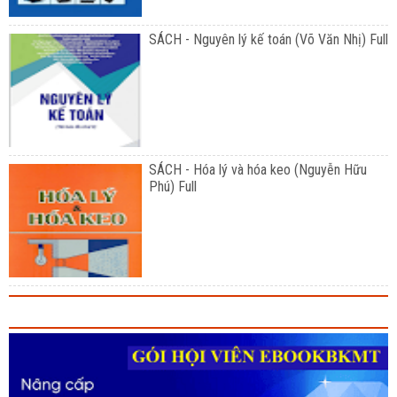
SÁCH - Nguyên lý kế toán (Võ Văn Nhị) Full
SÁCH - Hóa lý và hóa keo (Nguyễn Hữu
Phú) Full