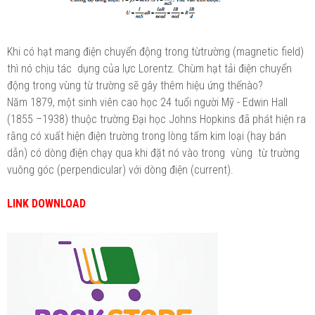
Khi có hạt mang điện chuyển động trong từtrường (magnetic field)
thì nó chịu tác dụng của lực Lorentz. Chùm hạt tải điện chuyển
động trong vùng từ trường sẽ gây thêm hiệu ứng thếnào?
Năm 1879, một sinh viên cao học 24 tuổi người Mỹ - Edwin Hall
(1855 –1938) thuộc trường Đại học Johns Hopkins đã phát hiện ra
rằng có xuất hiện điện trường trong lòng tấm kim loại (hay bán
dẫn) có dòng điện chạy qua khi đặt nó vào trong vùng từ trường
vuông góc (perpendicular) với dòng điện (current).
LINK DOWNLOAD