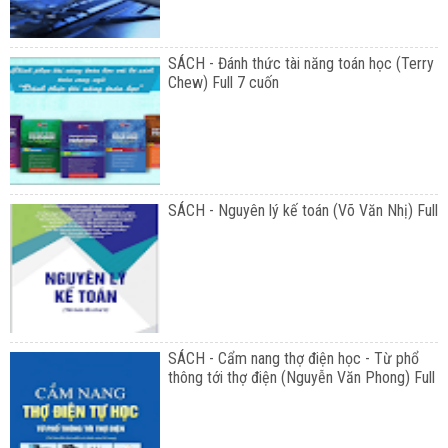
SÁCH - Đánh thức tài năng toán học (Terry
Chew) Full 7 cuốn
SÁCH - Nguyên lý kế toán (Võ Văn Nhị) Full
SÁCH - Cẩm nang thợ điện học - Từ phổ
thông tới thợ điện (Nguyễn Văn Phong) Full