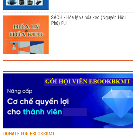
SÁCH - Hóa lý và hóa keo (Nguyễn Hữu
Phú) Full
DONATE FOR EBOOKBKMT