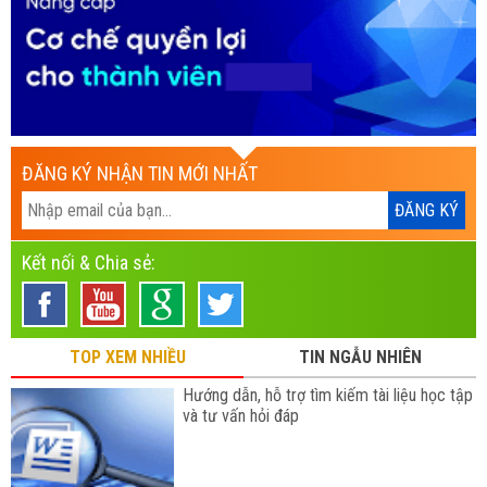
ĐĂNG KÝ NHẬN TIN MỚI NHẤT
Kết nối & Chia sẻ:
TOP XEM NHIỀU
TIN NGẪU NHIÊN
Hướng dẫn, hỗ trợ tìm kiếm tài liệu học tập
và tư vấn hỏi đáp