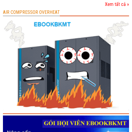
Xem tất cả »
AIR COMPRESSOR OVERHEAT