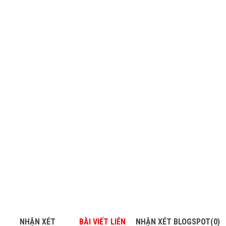
NHẬN XÉT
BÀI VIẾT LIÊN
NHẬN XÉT BLOGSPOT(0)