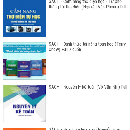
SÁCH - Cẩm nang thợ điện học - Từ phổ
thông tới thợ điện (Nguyễn Văn Phong) Full
SÁCH - Đánh thức tài năng toán học (Terry
Chew) Full 7 cuốn
SÁCH - Nguyên lý kế toán (Võ Văn Nhị) Full
SÁCH - Hóa lý và hóa keo (Nguyễn Hữu