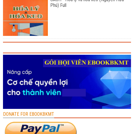
Phú) Full
DONATE FOR EBOOKBKMT