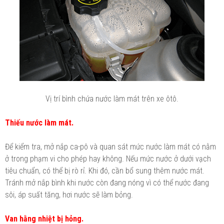
Vị trí bình chứa nước làm mát trên xe ôtô.
Thiếu nước làm mát.
Để kiểm tra, mở nắp ca-pô và quan sát mức nước làm mát có nằm
ở trong phạm vi cho phép hay không. Nếu mức nước ở dưới vạch
tiêu chuẩn, có thể bị rò rỉ. Khi đó, cần bổ sung thêm nước mát.
Tránh mở nắp bình khi nước còn đang nóng vì có thể nước đang
sôi, áp suất tăng, hơi nước sẽ làm bỏng.
Van hằng nhiệt bị hỏng.