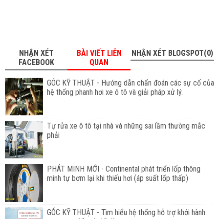
NHẬN XÉT
BÀI VIẾT LIÊN
NHẬN XÉT BLOGSPOT(0)
FACEBOOK
QUAN
GÓC KỸ THUẬT - Hướng dẫn chẩn đoán các sự cố của
hệ thống phanh hơi xe ô tô và giải pháp xử lý.
Tự rửa xe ô tô tại nhà và những sai lầm thường mắc
phải
PHÁT MINH MỚI - Continental phát triển lốp thông
minh tự bơm lại khi thiếu hơi (áp suất lốp thấp)
GÓC KỸ THUẬT - Tìm hiểu hệ thống hỗ trợ khởi hành