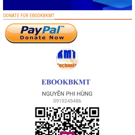
DONATE FOR EBOOKBKMT