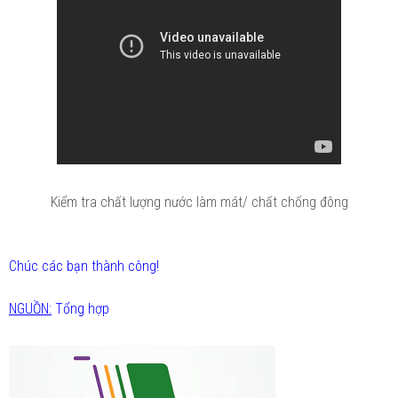
Kiểm tra chất lượng nước làm mát/ chất chống đông
Chúc các bạn thành công!
NGUỒN:
Tổng hợp