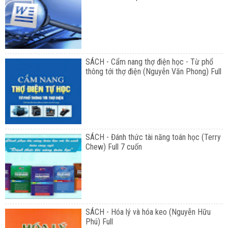
SÁCH - Cẩm nang thợ điện học - Từ phổ
thông tới thợ điện (Nguyễn Văn Phong) Full
SÁCH - Đánh thức tài năng toán học (Terry
Chew) Full 7 cuốn
SÁCH - Hóa lý và hóa keo (Nguyễn Hữu
Phú) Full