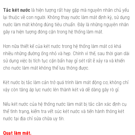
Tắc két nước
là hiện tượng rất hay gặp mà nguyên nhân chủ yếu
lại thuộc về con người. Không thay nước làm mát định kỳ, sử dụng
nước làm mát không đúng tiêu chuẩn. Đây là những nguyên nhân
gây ra hiện tượng đóng cặn trong hệ thống làm mát.
Hơn nữa thiết kế của két nước trong hệ thống làm mát có khá
nhiều những đường ống nhỏ và hẹp. Chính vì thế, sau thời gian dài
sử dụng việc bị tích tục cặn bẩn hay gỉ sét rất ễ xảy ra và khiến
cho nước làm mát không thể lưu thông được.
Két nước bị tắc làm cản trở quá trình làm mát động cơ, không chỉ
vậy còn tăng áp lực nước lên thành két và dễ dàng gây rò gỉ.
Nếu két nước của hệ thống nước làm mát bị tắc cần xác định cụ
thể tình trạng, kiểm tra vết súc két nước và tiến hành thông két
nước tại địa chỉ sửa chữa uy tín.
Quạt làm mát.