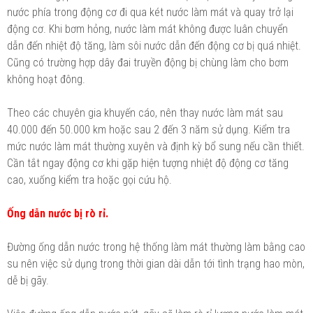
nước phía trong động cơ đi qua két nước làm mát và quay trở lại
động cơ. Khi bơm hỏng, nước làm mát không được luân chuyển
dẫn đến nhiệt độ tăng, làm sôi nước dẫn đến động cơ bị quá nhiệt.
Cũng có trường hợp dây đai truyền động bị chùng làm cho bơm
không hoạt đông.
Theo các chuyên gia khuyến cáo, nên thay nước làm mát sau
40.000 đến 50.000 km hoặc sau 2 đến 3 năm sử dụng. Kiểm tra
mức nước làm mát thường xuyên và định kỳ bổ sung nếu cần thiết.
Cần tắt ngay động cơ khi gặp hiện tượng nhiệt độ động cơ tăng
cao, xuống kiểm tra hoặc gọi cứu hộ.
Ống dẫn nước bị rò rỉ.
Đường ống dẫn nước trong hệ thống làm mát thường làm bằng cao
su nên việc sử dụng trong thời gian dài dẫn tới tình trạng hao mòn,
dễ bị gãy.