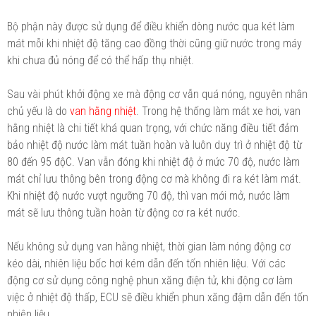
Bộ phận này được sử dụng để điều khiển dòng nước qua két làm
mát mỗi khi nhiệt độ tăng cao đồng thời cũng giữ nước trong máy
khi chưa đủ nóng để có thể hấp thụ nhiệt.
Sau vài phút khởi động xe mà động cơ vẫn quá nóng, nguyên nhân
chủ yếu là do
van hằng nhiệt
. Trong hệ thống làm mát xe hơi, van
hằng nhiệt là chi tiết khá quan trọng, với chức năng điều tiết đảm
bảo nhiệt độ nước làm mát tuần hoàn và luôn duy trì ở nhiệt độ từ
80 đến 95 độC. Van vẫn đóng khi nhiệt độ ở mức 70 độ, nước làm
mát chỉ lưu thông bên trong động cơ mà không đi ra két làm mát.
Khi nhiệt độ nước vượt ngưỡng 70 độ, thì van mới mở, nước làm
mát sẽ lưu thông tuần hoàn từ động cơ ra két nước.
Nếu không sử dụng van hằng nhiệt, thời gian làm nóng động cơ
kéo dài, nhiên liệu bốc hơi kém dẫn đến tốn nhiên liệu. Với các
động cơ sử dụng công nghệ phun xăng điện tử, khi động cơ làm
việc ở nhiệt độ thấp, ECU sẽ điều khiển phun xăng đậm dẫn đến tốn
nhiên liệu.