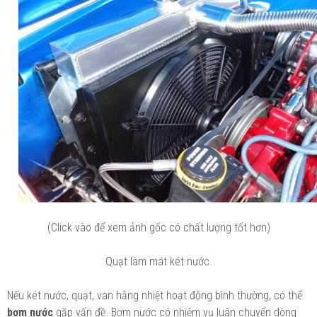
(Click vào để xem ảnh gốc có chất lượng tốt hơn)
Quạt làm mát két nước.
Nếu két nước, quạt, van hằng nhiệt hoạt động bình thường, có thể
bơm nước
gặp vấn đề. Bơm nước có nhiệm vụ luân chuyển dòng