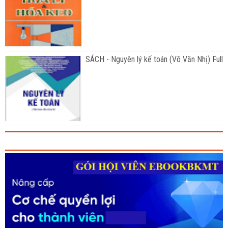
SÁCH - Nguyên lý kế toán (Võ Văn Nhị) Full