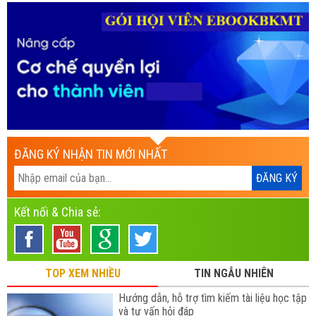
ĐĂNG KÝ NHẬN TIN MỚI NHẤT
Kết nối & Chia sẻ:
TOP XEM NHIỀU
TIN NGẪU NHIÊN
Hướng dẫn, hỗ trợ tìm kiếm tài liệu học tập
và tư vấn hỏi đáp