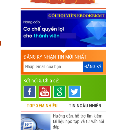
I
ĐĂNG KÝ NHẬN TIN MỚI NHẤT
Kết nối & Chia sẻ:
TOP XEM NHIỀU
TIN NGẪU NHIÊN
Hướng dẫn, hỗ trợ tìm kiếm
tài liệu học tập và tư vấn hỏi
đáp