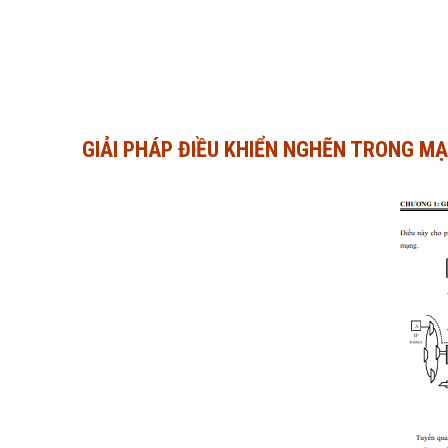
GIẢI PHÁP ĐIỀU KHIỂN NGHẼN TRONG M