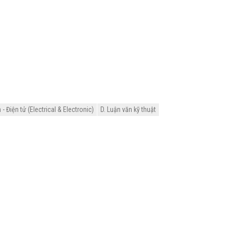
 Điện tử (Electrical & Electronic)
D. Luận văn kỹ thuật