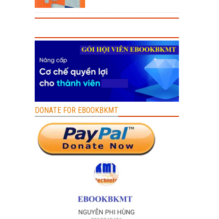
DONATE FOR EBOOKBKMT