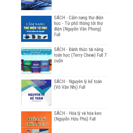
SÁCH - Cẩm nang thợ điện
học - Từ phổ thông tới thợ
điện (Nguyễn Văn Phong)
Full
SÁCH - Đánh thức tài năng
toán học (Terry Chew) Full 7
cuốn
SÁCH - Nguyên lý kế toán
(Võ Văn Nhị) Full
SÁCH - Hóa lý và hóa keo
(Nguyễn Hữu Phú) Full