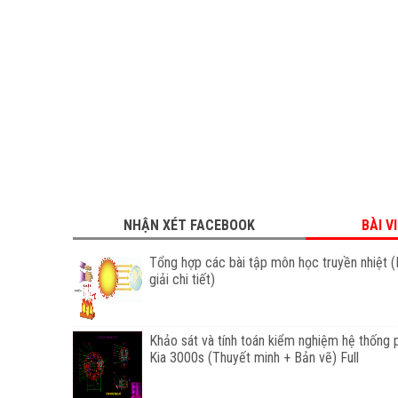
NHẬN XÉT FACEBOOK
BÀI V
Tổng hợp các bài tập môn học truyền nhiệt (
giải chi tiết)
Khảo sát và tính toán kiểm nghiệm hệ thống 
Kia 3000s (Thuyết minh + Bản vẽ) Full