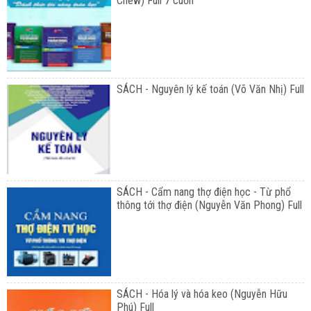
Chew) Full 7 cuốn
SÁCH - Nguyên lý kế toán (Võ Văn Nhị) Full
SÁCH - Cẩm nang thợ điện học - Từ phổ
thông tới thợ điện (Nguyễn Văn Phong) Full
SÁCH - Hóa lý và hóa keo (Nguyễn Hữu
Phú) Full