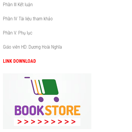
Phần III Kết luận
Phần IV Tài liệu tham khảo
Phần V. Phụ lục
Giáo viên HD: Dương Hoài Nghĩa
LINK DOWNLOAD