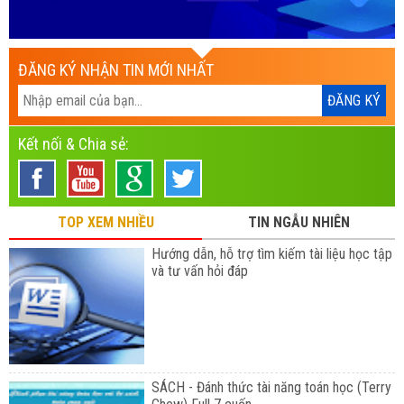
ĐĂNG KÝ NHẬN TIN MỚI NHẤT
Kết nối & Chia sẻ:
TOP XEM NHIỀU
TIN NGẪU NHIÊN
Hướng dẫn, hỗ trợ tìm kiếm tài liệu học tập
và tư vấn hỏi đáp
SÁCH - Đánh thức tài năng toán học (Terry