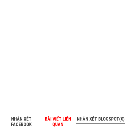
NHẬN XÉT
BÀI VIẾT LIÊN
NHẬN XÉT BLOGSPOT(0)
FACEBOOK
QUAN