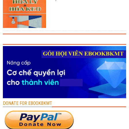
DONATE FOR EBOOKBKMT