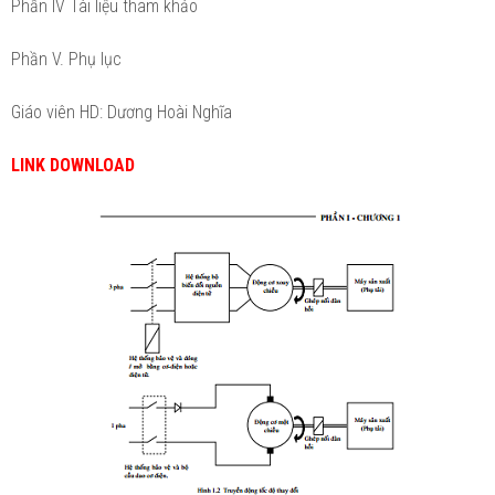
Phần IV Tài liệu tham khảo
Phần V. Phụ lục
Giáo viên HD: Dương Hoài Nghĩa
LINK DOWNLOAD