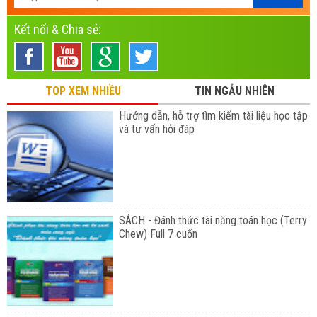
Kết nối & Chia sẻ:
TOP XEM NHIỀU
TIN NGẪU NHIÊN
Hướng dẫn, hỗ trợ tìm kiếm tài liệu học tập
và tư vấn hỏi đáp
SÁCH - Đánh thức tài năng toán học (Terry
Chew) Full 7 cuốn