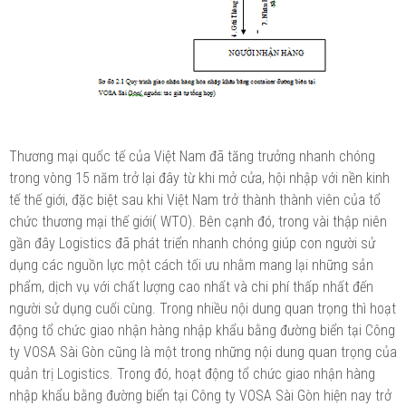
Thương mại quốc tế của Việt Nam đã tăng trưởng nhanh chóng
trong vòng 15 năm trở lại đây từ khi mở cửa, hội nhập với nền kinh
tế thế giới, đặc biệt sau khi Việt Nam trở thành thành viên của tổ
chức thương mại thế giới( WTO). Bên cạnh đó, trong vài thập niên
gần đây Logistics đã phát triển nhanh chóng giúp con người sử
dụng các nguồn lực một cách tối ưu nhằm mang lại những sản
phẩm, dịch vụ với chất lượng cao nhất và chi phí thấp nhất đến
người sử dụng cuối cùng. Trong nhiều nội dung quan trọng thì hoạt
động tổ chức giao nhận hàng nhập khẩu bằng đường biển tại Công
ty VOSA Sài Gòn cũng là một trong những nội dung quan trọng của
quản trị Logistics. Trong đó, hoạt động tổ chức giao nhận hàng
nhập khẩu bằng đường biển tại Công ty VOSA Sài Gòn hiện nay trở