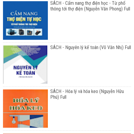
SÁCH - Cẩm nang thợ điện học - Từ phổ
thông tới thợ điện (Nguyễn Văn Phong) Full
SÁCH - Nguyên lý kế toán (Võ Văn Nhị) Full
SÁCH - Hóa lý và hóa keo (Nguyễn Hữu
Phú) Full