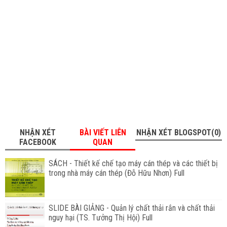
NHẬN XÉT
BÀI VIẾT LIÊN
NHẬN XÉT BLOGSPOT(0)
FACEBOOK
QUAN
SÁCH - Thiết kế chế tạo máy cán thép và các thiết bị
trong nhà máy cán thép (Đỗ Hữu Nhơn) Full
SLIDE BÀI GIẢNG - Quản lý chất thải rắn và chất thải
nguy hại (TS. Tưởng Thị Hội) Full