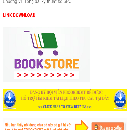
Chương VI. Tổng đài kỹ thuật số SPC.
LINK DOWNLOAD