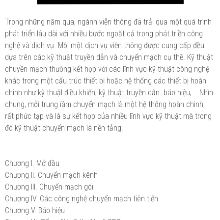
Trong những năm qua, ngành viễn thông đã trải qua một quá trình
phát triển lâu dài với nhiều bước ngoặt cả trong phát triền công
nghệ và dịch vụ. Mỗi một dịch vụ viễn thông được cung cấp đều
dựa trên các kỹ thuật truyền dẫn và chuyển mạch cụ thề. Kỹ thuật
chuyền mạch thường kết hợp với các lĩnh vực kỹ thuật công nghệ
khác trong một cấu trúc thiết bị hoặc hệ thống các thiết bị hoàn
chinh như kỹ thuậl điều khiến, kỹ thuật truyền dẫn. báo hiệu,... Nhìn
chung, mỗi trung íâm chuyển mạch là một hệ thống hoàn chinh,
rất phức tạp và là sự kết hợp của nhiều lĩnh vực kỹ thuật mà trong
đó kỹ thuật chuyển mạch là nền tảng.
Chương I. Mở đầu
Chương II. Chuyển mạch kênh
Chương III. Chuyển mạch gói
Chương IV. Các công nghệ chuyển mạch tiên tiến
Chương V. Báo hiệu