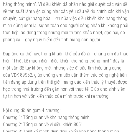
hàng thông minh”. Vi điều khiển đã phần nào giải quyết các vấn đề
về tần suất làm việc cũng như các yêu cầu về độ chính xác khi vận
chuyển, cất giữ hàng hóa. Hơn nữa việc điều khiển kho hàng thông
minh cũng đem lại sự an toàn cho người công nhân khi không phải
trực tiếp lao động trong những môi trường khắc nhiệt, độc hại, có
phóng xạ... gây nguy hiểm đến tính mạng con người.
Đáp ứng xu thế này, trong khuôn khổ của đồ án chúng em đã thực
hiện “Thiết kế mạch điện điều khiển kho hàng thông minh” đây là
một vấn đề tuy không mới, nhưng việc đi sâu tìm hiểu ứng dụng
của VĐK 89S52, giúp chúng em tiếp cận thêm các công nghệ tiên
tiến đang áp dụng trên thế giới, mang các kiến thức lý thuyết được
học trong nhà trường đến gần hơn với thực tế. Giúp cho sinh viên
tự tin hơn với vốn kiến thức của mình trước khi ra trường.
Nội dung đồ án gồm 4 chương:
Chương 1: Tổng quan về kho hàng thông minh
Chương 2: Tổng quan về vi điều khiển 8051
Chương 3: Thiết kế mạch điện điều khiển kho hàng thông minh.