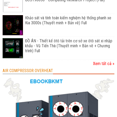
Khảo sát và tính toán kiểm nghiệm hệ thống phanh xe
Kia 3000s (Thuyết minh + Bản vẽ) Full
ĐỒ ÁN - Thiết kế ôtô tải trên cơ sở xe ôtô sát xi nhập
khẩu - Vũ Tiến Thà (Thuyết minh + Bản vẽ + Chương
trình) Full
Xem tất cả »
AIR COMPRESSOR OVERHEAT