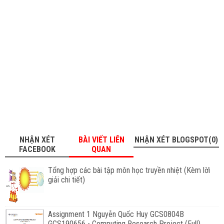
NHẬN XÉT
BÀI VIẾT LIÊN
NHẬN XÉT BLOGSPOT(0)
FACEBOOK
QUAN
Tổng hợp các bài tập môn học truyền nhiệt (Kèm lờì
giải chi tiết)
Assignment 1 Nguyễn Quốc Huy GCS0804B
GCS190656 - Computing Research Project (Full)