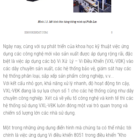
Ngày nay, cùng với sự phát triển của khoa học kỹ thuật việc ứng
dụng các công nghệ mới vào sản xuất được áp dụng rộng rãi, đặc
biệt là việc áp dụng các bộ Vi Xử Lý – Vi Điều Khiển (VXL-VĐK) vào
các dây chuyền sản xuất, các hệ thống bảo vệ, giám sát hay các
hệ thống phân loại, sắp xếp sản phẩm công nghiệp, v.v...
Với kết cấu nhỏ gọn, khả năng xử lý nhanh, độ hoạt động tin cậy,
VXL-VĐK đang là sự lựa chọn số 1 cho các hệ thống cũng như dây
chuyền công nghiệp. Xét cả về yếu tố công nghệ và kinh tế thì các
hệ thống sử dụng VXL-VĐK luôn đóng một vai trò quan trọng và
chiếm số lượng lớn các nhà sử dụng.
Một trong những ứng dụng điển hình mà chúng ta có thể nhắc tới
chính là việc ứng dụng Vi điều khiển 8051 trong điều khiển “Kho