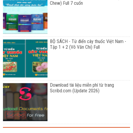
Chew) Full 7 cuốn
BỘ SÁCH - Từ điển cây thuốc Việt Nam -
Tập 1 + 2 (Võ Văn Chi) Full
Download tài liệu miễn phí từ trang
Scribd.com (Update 2026)