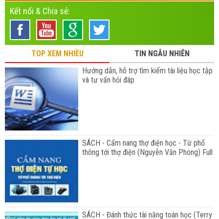
Kết nối & Chia sẻ:
TOP XEM NHIỀU
TIN NGẪU NHIÊN
Hướng dẫn, hỗ trợ tìm kiếm tài liệu học tập
và tư vấn hỏi đáp
SÁCH - Cẩm nang thợ điện học - Từ phổ
thông tới thợ điện (Nguyễn Văn Phong) Full
SÁCH - Đánh thức tài năng toán học (Terry