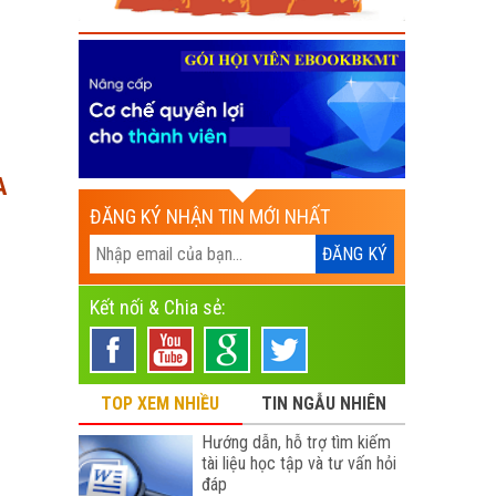
A
ĐĂNG KÝ NHẬN TIN MỚI NHẤT
Kết nối & Chia sẻ:
TOP XEM NHIỀU
TIN NGẪU NHIÊN
Hướng dẫn, hỗ trợ tìm kiếm
tài liệu học tập và tư vấn hỏi
đáp