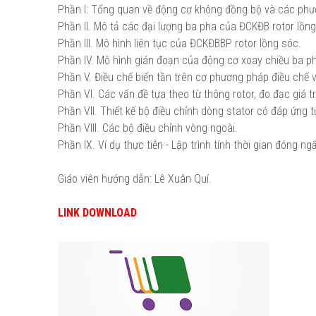
Phần I: Tổng quan về động cơ không đồng bộ và các phươ
Phần II. Mô tả các đại lượng ba pha của ĐCKĐB rotor lồng
Phần III. Mô hình liên tục của ĐCKĐBBP rotor lồng sóc.
Phần IV. Mô hình gián đoạn của động cơ xoay chiều ba p
Phần V. Điều chế biến tần trên cơ phương pháp điều chế 
Phần VI. Các vấn đề tựa theo từ thông rotor, đo đạc giá tr
Phần VII. Thiết kế bộ điều chỉnh dòng stator có đáp ứng t
Phần VIII. Các bộ điều chỉnh vòng ngoài.
Phần IX. Ví dụ thực tiễn - Lập trình tính thời gian đóng ng
Giáo viên hướng dẫn: Lê Xuân Quí.
LINK DOWNLOAD