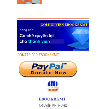
DONATE FOR EBOOKBKMT