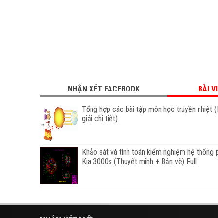
NHẬN XÉT FACEBOOK
BÀI V
Tổng hợp các bài tập môn học truyền nhiệt (
giải chi tiết)
Khảo sát và tính toán kiểm nghiệm hệ thống 
Kia 3000s (Thuyết minh + Bản vẽ) Full