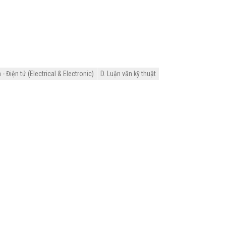
 Điện tử (Electrical & Electronic)
D. Luận văn kỹ thuật