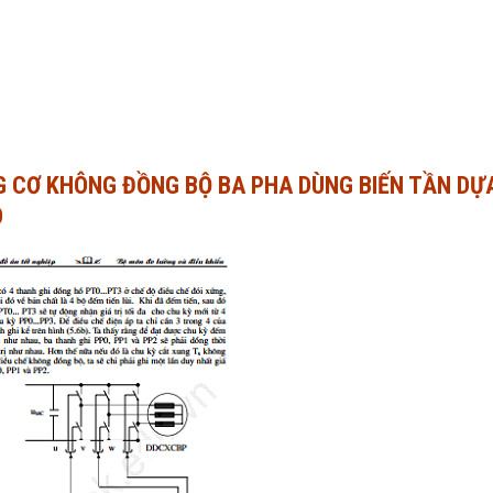
G CƠ KHÔNG ĐỒNG BỘ BA PHA DÙNG BIẾN TẦN DỰ
O