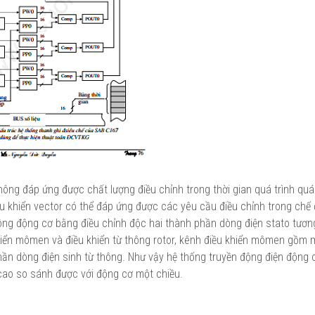
hông đáp ứng được chất lượng điều chỉnh trong thời gian quá trình quá
ều khiển vector có thể đáp ứng được các yêu cầu điều chỉnh trong chế 
ng động cơ bằng điều chỉnh độc hai thành phần dòng điện stato tươn
 khiển mômen và điều khiển từ thông rotor, kênh điều khiển mômen gồm
hần dòng điện sinh từ thông. Như vậy hệ thống truyền động điện động
 cao so sánh được với động cơ một chiều.