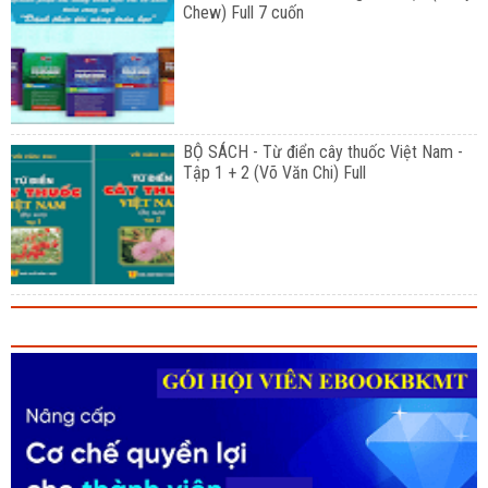
Chew) Full 7 cuốn
BỘ SÁCH - Từ điển cây thuốc Việt Nam -
Tập 1 + 2 (Võ Văn Chi) Full