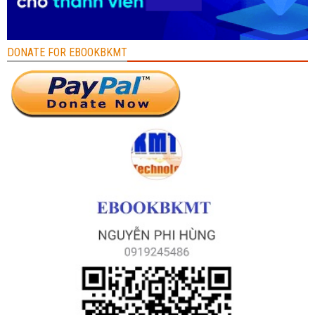
DONATE FOR EBOOKBKMT