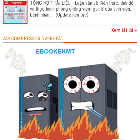
TỔNG HỢP TÀI LIỆU - Luận văn về Kiến thức, thái độ
và thực hành phòng chống viêm gan B của sinh viên,
bệnh nhân, ... (Update liên tục)
Xem tất cả »
AIR COMPRESSOR OVERHEAT