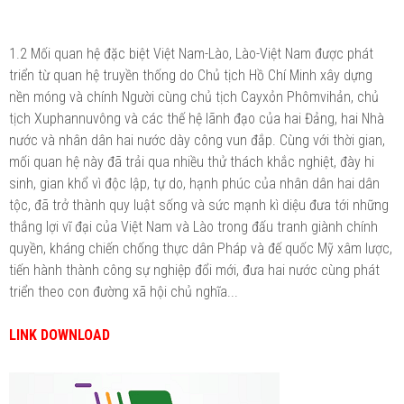
1.2 Mối quan hệ đặc biệt Việt Nam-Lào, Lào-Việt Nam được phát
triển từ quan hệ truyền thống do Chủ tịch Hồ Chí Minh xây dựng
nền móng và chính Người cùng chủ tịch Cayxỏn Phômvihản, chủ
tịch Xuphannuvông và các thế hệ lãnh đạo của hai Đảng, hai Nhà
nước và nhân dân hai nước dày công vun đắp. Cùng với thời gian,
mối quan hệ này đã trải qua nhiều thử thách khắc nghiệt, đày hi
sinh, gian khổ vì độc lập, tự do, hạnh phúc của nhân dân hai dân
tộc, đã trở thành quy luật sống và sức mạnh kì diệu đưa tới những
thắng lợi vĩ đại của Việt Nam và Lào trong đấu tranh giành chính
quyền, kháng chiến chống thực dân Pháp và đế quốc Mỹ xâm lược,
tiến hành thành công sự nghiệp đổi mới, đưa hai nước cùng phát
triển theo con đường xã hội chủ nghĩa...
LINK DOWNLOAD