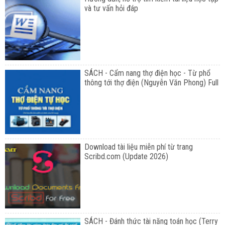
và tư vấn hỏi đáp
SÁCH - Cẩm nang thợ điện học - Từ phổ
thông tới thợ điện (Nguyễn Văn Phong) Full
Download tài liệu miễn phí từ trang
Scribd.com (Update 2026)
SÁCH - Đánh thức tài năng toán học (Terry