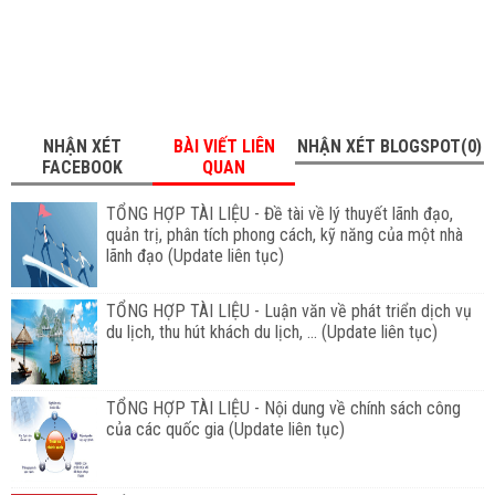
NHẬN XÉT
BÀI VIẾT LIÊN
NHẬN XÉT BLOGSPOT(0)
FACEBOOK
QUAN
TỔNG HỢP TÀI LIỆU - Đề tài về lý thuyết lãnh đạo,
quản trị, phân tích phong cách, kỹ năng của một nhà
lãnh đạo (Update liên tục)
TỔNG HỢP TÀI LIỆU - Luận văn về phát triển dịch vụ
du lịch, thu hút khách du lịch, ... (Update liên tục)
TỔNG HỢP TÀI LIỆU - Nội dung về chính sách công
của các quốc gia (Update liên tục)