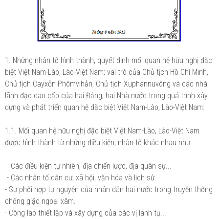
1. Những nhân tố hình thành, quyết định mối quan hệ hữu nghị đặc
biệt Việt Nam-Lào, Lào-Việt Nam; vai trò của Chủ tịch Hồ Chí Minh,
Chủ tịch Cayxỏn Phômvihản, Chủ tịch Xuphannuvông và các nhà
lãnh đạo cao cấp của hai Đảng, hai Nhà nước trong quá trình xây
dựng và phát triển quan hệ đặc biệt Việt Nam-Lào, Lào-Việt Nam:
1.1. Mối quan hệ hữu nghị đặc biệt Việt Nam-Lào, Lào-Việt Nam
được hình thành từ những điều kiện, nhân tố khác nhau như:
- Các điều kiện tự nhiên, địa-chiến lược, địa-quân sự...
- Các nhân tố dân cư, xã hội, văn hóa và lịch sử.
- Sự phối hợp tự nguyện của nhân dân hai nước trong truyền thống
chống giặc ngoại xâm.
- Công lao thiết lập và xây dựng của các vị lãnh tụ...