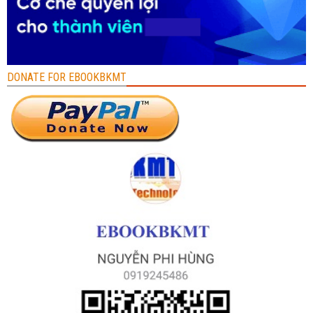
DONATE FOR EBOOKBKMT