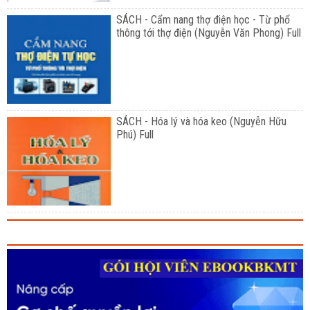
SÁCH - Cẩm nang thợ điện học - Từ phổ
thông tới thợ điện (Nguyễn Văn Phong) Full
SÁCH - Hóa lý và hóa keo (Nguyễn Hữu
Phú) Full