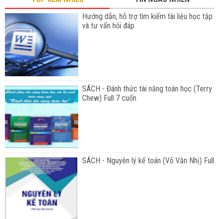
Hướng dẫn, hỗ trợ tìm kiếm tài liệu học tập
và tư vấn hỏi đáp
SÁCH - Đánh thức tài năng toán học (Terry
Chew) Full 7 cuốn
SÁCH - Nguyên lý kế toán (Võ Văn Nhị) Full