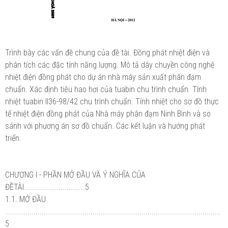
Trình bày các vấn đề chung của đề tài. Đồng phát nhiệt điện và
phân tích các đặc tính năng lượng. Mô tả dây chuyền công nghệ
nhiệt điện đồng phát cho dự án nhà máy sản xuất phân đạm
chuẩn. Xác định tiêu hao hơi của tuabin chu trình chuẩn. Tính
nhiệt tuabin II36-98/42 chu trình chuẩn. Tính nhiệt cho sơ đồ thực
tế nhiệt điện đồng phát của Nhà máy phân đạm Ninh Bình và so
sánh với phương án sơ đồ chuẩn. Các kết luận và hướng phát
triển.
CHƯƠNG I - PHẦN MỞ ĐẦU VÀ Ý NGHĨA CỦA
ĐỀTÀI..............................5
1.1. MỞ ĐẦU
..........................................................................................................
5