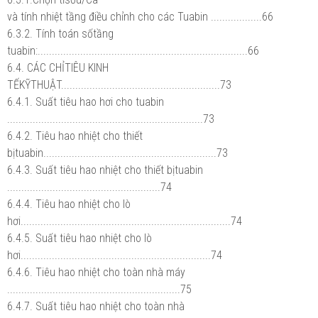
và tính nhiệt tầng điều chỉnh cho các Tuabin ..................66
6.3.2. Tính toán sốtầng
tuabin:..........................................................................66
6.4. CÁC CHỈTIÊU KINH
TẾKỸTHUẬT........................................................73
6.4.1. Suất tiêu hao hơi cho tuabin
.....................................................................73
6.4.2. Tiêu hao nhiệt cho thiết
bịtuabin.............................................................73
6.4.3. Suất tiêu hao nhiệt cho thiết bịtuabin
......................................................74
6.4.4. Tiêu hao nhiệt cho lò
hơi..........................................................................74
6.4.5. Suất tiêu hao nhiệt cho lò
hơi...................................................................74
6.4.6. Tiêu hao nhiệt cho toàn nhà máy
.............................................................75
6.4.7. Suất tiêu hao nhiệt cho toàn nhà