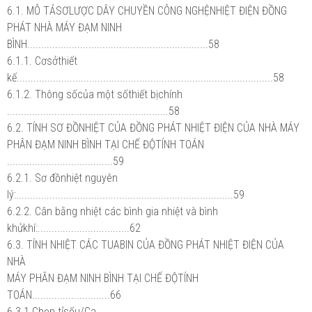
6.1. MÔ TẢSƠLƯỢC DÂY CHUYỀN CÔNG NGHỆNHIỆT ĐIỆN ĐỒNG
PHÁT NHÀ MÁY ĐẠM NINH
BÌNH.................................................................58
6.1.1. Cơsởthiết
kế............................................................................................58
6.1.2. Thông sốcủa một sốthiết bịchính
..........................................................58
6.2. TÍNH SƠ ĐỒNHIỆT CỦA ĐỒNG PHÁT NHIỆT ĐIỆN CỦA NHÀ MÁY
PHÂN ĐẠM NINH BÌNH TẠI CHẾ ĐỘTÍNH TOÁN
......................................59
6.2.1. Sơ đồnhiệt nguyên
lý:..............................................................................59
6.2.2. Cân bằng nhiệt các bình gia nhiệt và bình
khửkhí:.................................62
6.3. TÍNH NHIỆT CÁC TUABIN CỦA ĐỒNG PHÁT NHIỆT ĐIỆN CỦA
NHÀ
MÁY PHÂN ĐẠM NINH BÌNH TẠI CHẾ ĐỘTÍNH
TOÁN............................66
6.3.1.Chọn tỉsốu/Ca