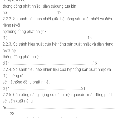
thống đồng phát nhiệt - điện sửdụng tua bin
hơi...............................................12
2.2.2. So sánh tiêu hao nhiệt giữa hệthống sản xuất nhiệt và điện
riêng rẽvới
hệthống đồng phát nhiệt -
điện..........................................................................15
2.2.3. So sánh hiệu suất của hệthống sản xuất nhiệt và điện riêng
rẽvới hệ
thống đồng phát nhiệt -
điện...............................................................................16
2.2.4. So sánh tiêu hao nhiên liệu của hệthống sản xuất nhiệt và
điện riêng rẽ
với hệthống đồng phát nhiệt -
điện....................................................................21
2.2.5. Cân bằng năng lượng so sánh hiệu quảsản xuất đồng phát
với sẩn xuất riêng
rẽ........................................................................................................
.......23