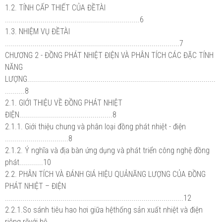
1.2. TÍNH CẤP THIẾT CỦA ĐỀTÀI
....................................................................6
1.3. NHIỆM VỤ ĐỀTÀI
........................................................................................7
CHƯƠNG 2 - ĐỒNG PHÁT NHIỆT ĐIỆN VÀ PHÂN TÍCH CÁC ĐẶC TÍNH
NĂNG
LƯỢNG...............................................................................................
..........8
2.1. GIỚI THIỆU VỀ ĐỒNG PHÁT NHIỆT
ĐIỆN...............................................8
2.1.1. Giới thiệu chung và phân loại đồng phát nhiệt - điện
................................8
2.1.2. Ý nghĩa và địa bàn ứng dụng và phát triển công nghệ đồng
phát............10
2.2. PHÂN TÍCH VÀ ĐÁNH GIÁ HIỆU QUẢNĂNG LƯỢNG CỦA ĐỒNG
PHÁT NHIỆT – ĐIỆN
..........................................................................................12
2.2.1.So sánh tiêu hao hơi giữa hệthống sản xuất nhiệt và điện
riêng rẽvới hệ