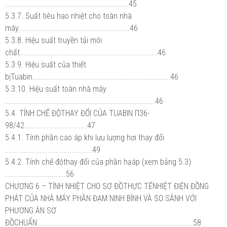
.............................................................45
5.3.7. Suất tiêu hao nhiệt cho toàn nhà
máy.......................................................46
5.3.8. Hiệu suất truyền tải môi
chất....................................................................46
5.3.9. Hiệu suất của thiết
bịTuabin....................................................................46
5.3.10. Hiệu suất toàn nhà máy
..........................................................................46
5.4. TÍNH CHẾ ĐỘTHAY ĐỔI CỦA TUABIN Π36-
98/42...............................47
5.4.1. Tính phần cao áp khi lưu lượng hơi thay đổi
...........................................49
5.4.2. Tính chế độthay đổi của phần hạáp (xem bảng 5.3)
..............................56
CHƯƠNG 6 – TÍNH NHIỆT CHO SƠ ĐỒTHỰC TẾNHIỆT ĐIỆN ĐỒNG
PHÁT CỦA NHÀ MÁY PHÂN ĐẠM NINH BÌNH VÀ SO SÁNH VỚI
PHƯƠNG ÁN SƠ
ĐỒCHUẨN.............................................................................58