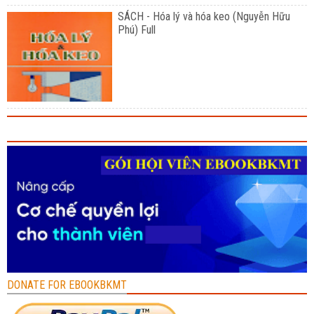
SÁCH - Hóa lý và hóa keo (Nguyễn Hữu
Phú) Full
DONATE FOR EBOOKBKMT