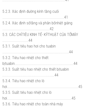
5.2.3. Xác định đường kính tầng cuối
................................................................41
5.2.4. Xác định sốtầng và phân bốnhiệt giáng
.................................................42
5.3. CÁC CHỈTIÊU KINH TẾ- KỸTHUẬT CỦA TỔMÁY
...........................44
5.3.1. Suất tiêu hao hơi cho tuabin
.....................................................................44
5.3.2. Tiêu hao nhiệt cho thiết
bịtuabin.............................................................44
5.3.3. Suất tiêu hao nhiệt cho thiết bịtuabin
......................................................44
5.3.4. Tiêu hao nhiệt cho lò
hơi..........................................................................45
5.3.5. Suất tiêu hao nhiệt cho lò
hơi...................................................................45
5.3.6. Tiêu hao nhiệt cho toàn nhà máy