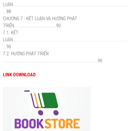
LUẬN..................................................................................................
...88
CHƯƠNG 7 - KẾT LUẬN VÀ HƯỚNG PHÁT
TRIỂN....................................90
7.1. KẾT
LUẬN..................................................................................................
...90
7.2. HƯỚNG PHÁT TRIỂN
.................................................................................90
LINK DOWNLOAD