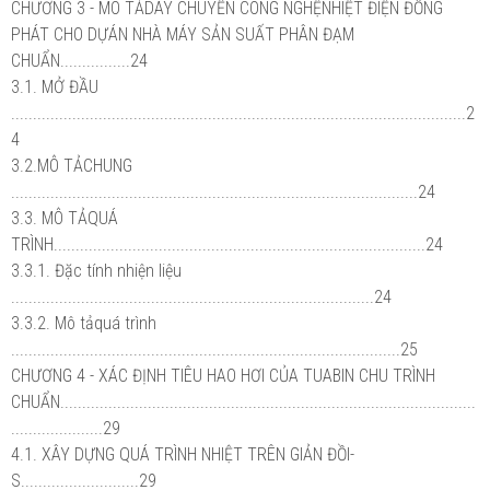
CHƯƠNG 3 - MÔ TẢDÂY CHUYỂN CÔNG NGHỆNHIỆT ĐIỆN ĐỒNG
PHÁT CHO DỰÁN NHÀ MÁY SẢN SUẤT PHÂN ĐẠM
CHUẨN................24
3.1. MỞ ĐẦU
........................................................................................................2
4
3.2.MÔ TẢCHUNG
.............................................................................................24
3.3. MÔ TẢQUÁ
TRÌNH.....................................................................................24
3.3.1. Đặc tính nhiện liệu
...................................................................................24
3.3.2. Mô tảquá trình
.........................................................................................25
CHƯƠNG 4 - XÁC ĐỊNH TIÊU HAO HƠI CỦA TUABIN CHU TRÌNH
CHUẨN...............................................................................................
.....................29
4.1. XÂY DỰNG QUÁ TRÌNH NHIỆT TRÊN GIẢN ĐỒI-
S...........................29