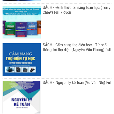
SÁCH - Đánh thức tài năng toán học (Terry
Chew) Full 7 cuốn
SÁCH - Cẩm nang thợ điện học - Từ phổ
thông tới thợ điện (Nguyễn Văn Phong) Full
SÁCH - Nguyên lý kế toán (Võ Văn Nhị) Full