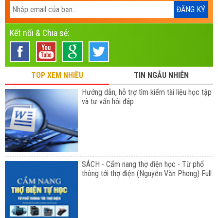
Kết nối & Chia sẻ:
TOP XEM NHIỀU
TIN NGẪU NHIÊN
Hướng dẫn, hỗ trợ tìm kiếm tài liệu học tập
và tư vấn hỏi đáp
SÁCH - Cẩm nang thợ điện học - Từ phổ
thông tới thợ điện (Nguyễn Văn Phong) Full