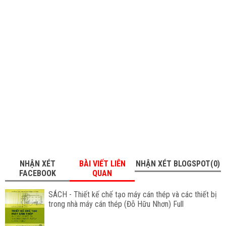
NHẬN XÉT
BÀI VIẾT LIÊN
NHẬN XÉT BLOGSPOT(0)
FACEBOOK
QUAN
SÁCH - Thiết kế chế tạo máy cán thép và các thiết bị
trong nhà máy cán thép (Đỗ Hữu Nhơn) Full