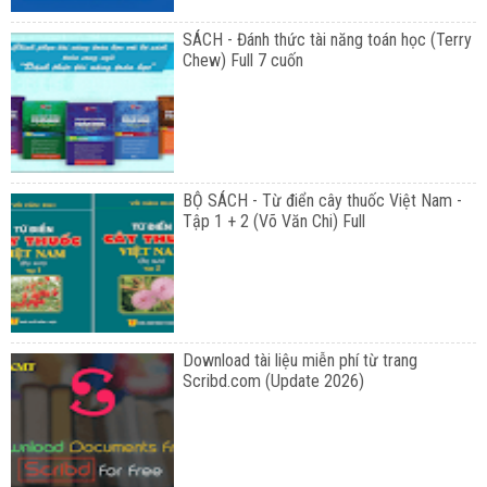
SÁCH - Đánh thức tài năng toán học (Terry
Chew) Full 7 cuốn
BỘ SÁCH - Từ điển cây thuốc Việt Nam -
Tập 1 + 2 (Võ Văn Chi) Full
Download tài liệu miễn phí từ trang
Scribd.com (Update 2026)