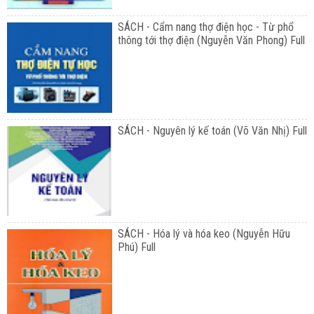
SÁCH - Cẩm nang thợ điện học - Từ phổ
thông tới thợ điện (Nguyễn Văn Phong) Full
SÁCH - Nguyên lý kế toán (Võ Văn Nhị) Full
SÁCH - Hóa lý và hóa keo (Nguyễn Hữu
Phú) Full