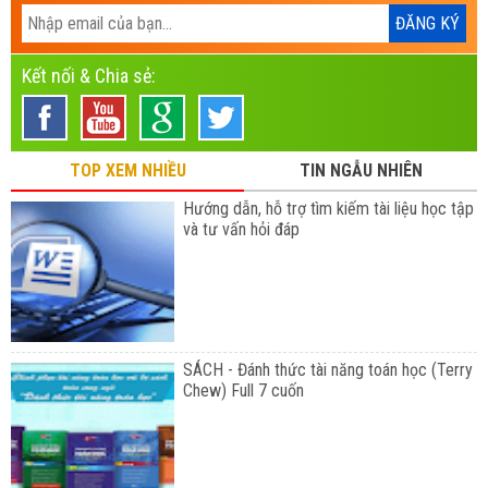
Kết nối & Chia sẻ:
TOP XEM NHIỀU
TIN NGẪU NHIÊN
Hướng dẫn, hỗ trợ tìm kiếm tài liệu học tập
và tư vấn hỏi đáp
SÁCH - Đánh thức tài năng toán học (Terry
Chew) Full 7 cuốn