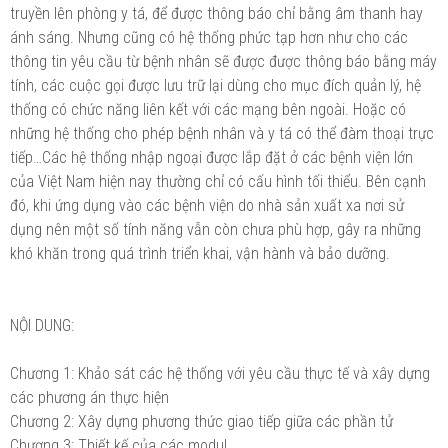
truyền lên phòng y tá, để được thông báo chỉ bằng âm thanh hay
ánh sáng. Nhưng cũng có hệ thống phức tạp hơn như cho các
thông tin yêu cầu từ bệnh nhân sẽ được được thông báo bằng máy
tính, các cuộc gọi được lưu trữ lại dùng cho mục đích quản lý, hệ
thống có chức năng liên kết với các mạng bên ngoài. Hoặc có
những hệ thống cho phép bệnh nhân và y tá có thể đàm thoại trực
tiếp…Các hệ thống nhập ngoại được lắp đặt ở các bệnh viện lớn
của Việt Nam hiện nay thường chỉ có cấu hình tối thiểu. Bên cạnh
đó, khi ứng dụng vào các bệnh viện do nhà sản xuất xa nơi sử
dụng nên một số tính năng vẫn còn chưa phù hợp, gây ra những
khó khăn trong quá trình triển khai, vận hành và bảo dưỡng.
NỘI DUNG:
Chương 1: Khảo sát các hệ thống với yêu cầu thực tế và xây dựng
các phương án thực hiện
Chương 2: Xây dựng phương thức giao tiếp giữa các phần tử
Chương 3: Thiết kế của các modul