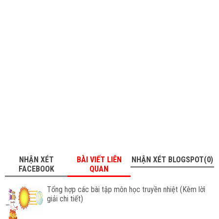
NHẬN XÉT
BÀI VIẾT LIÊN
NHẬN XÉT BLOGSPOT(0)
FACEBOOK
QUAN
Tổng hợp các bài tập môn học truyền nhiệt (Kèm lờì
giải chi tiết)