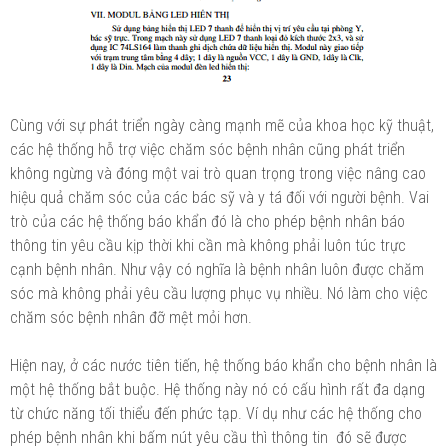
Cùng với sự phát triển ngày càng mạnh mẽ của khoa học kỹ thuật,
các hệ thống hỗ trợ việc chăm sóc bệnh nhân cũng phát triển
không ngừng và đóng một vai trò quan trọng trong việc nâng cao
hiệu quả chăm sóc của các bác sỹ và y tá đối với người bệnh. Vai
trò của các hệ thống báo khẩn đó là cho phép bệnh nhân báo
thông tin yêu cầu kịp thời khi cần mà không phải luôn túc trực
cạnh bệnh nhân. Như vậy có nghĩa là bệnh nhân luôn được chăm
sóc mà không phải yêu cầu lượng phục vụ nhiều. Nó làm cho việc
chăm sóc bệnh nhân đỡ mệt mỏi hơn.
Hiện nay, ở các nước tiên tiến, hệ thống báo khẩn cho bệnh nhân là
một hệ thống bắt buộc. Hệ thống này nó có cấu hình rất đa dạng
từ chức năng tối thiểu đến phức tạp. Ví dụ như các hệ thống cho
phép bệnh nhân khi bấm nút yêu cầu thì thông tin đó sẽ được