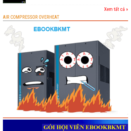
Xem tất cả »
AIR COMPRESSOR OVERHEAT