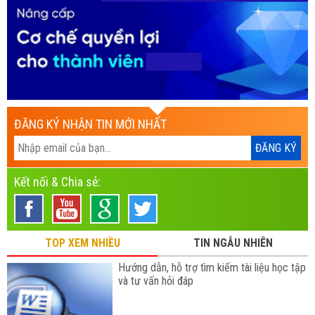
ĐĂNG KÝ NHẬN TIN MỚI NHẤT
Kết nối & Chia sẻ:
TOP XEM NHIỀU
TIN NGẪU NHIÊN
Hướng dẫn, hỗ trợ tìm kiếm tài liệu học tập
và tư vấn hỏi đáp