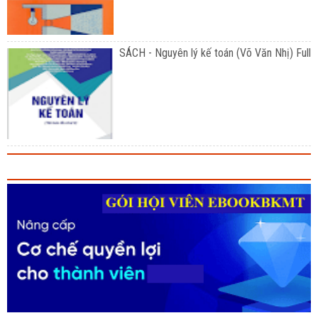
SÁCH - Nguyên lý kế toán (Võ Văn Nhị) Full