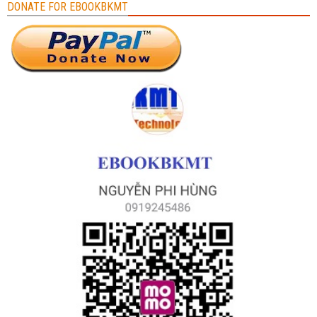
DONATE FOR EBOOKBKMT