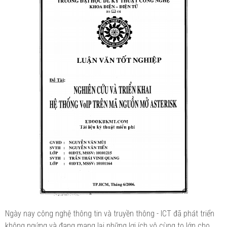
Ngày nay công nghệ thông tin và truyền thông - ICT đã phát triển
không ngứng và đang mang lại những lợi ích vô cùng to lớn cho