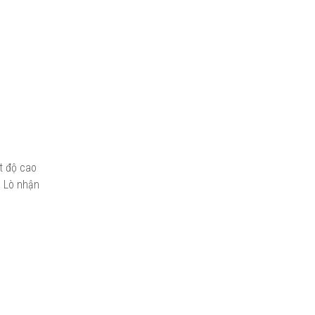
t độ cao
. Lò nhận