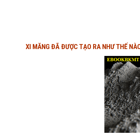
XI MĂNG ĐÃ ĐƯỢC TẠO RA NHƯ THẾ NÀO