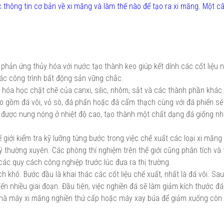
c thông tin cơ bản về xi măng và làm thế nào để tạo ra xi măng. Một c
phản ứng thủy hóa với nước tạo thành keo giúp kết dính các cốt liệu 
các công trình bất động sản vững chắc.
hóa học chặt chẽ của canxi, silic, nhôm, sắt và các thành phần khác.
o gồm đá vôi, vỏ sò, đá phấn hoặc đá cẩm thạch cùng với đá phiến sé
hi được nung nóng ở nhiệt độ cao, tạo thành một chất dạng đá giống n
ế giới kiểm tra kỹ lưỡng từng bước trong việc chế xuất các loại xi măn
ý thường xuyên. Các phòng thí nghiệm trên thế giới cũng phân tích và 
ác quy cách công nghiệp trước lúc đưa ra thị trường.
khô. Bước đầu là khai thác các cốt liệu chế xuất, nhất là đá vôi. Sau 
đến nhiều giai đoạn. Đầu tiên, việc nghiền đá sẽ làm giảm kích thước đá
nhà máy xi măng nghiền thứ cấp hoặc máy xay búa để giảm xuống còn