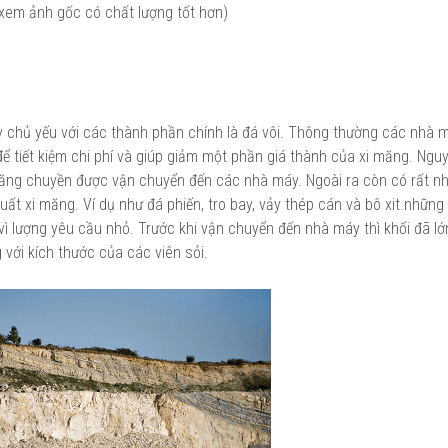
 xem ảnh gốc có chất lượng tốt hơn)
áy chủ yếu với các thành phần chính là đá vôi. Thông thường các nhà 
ể tiết kiệm chi phí và giúp giảm một phần giá thành của xi măng. Nguy
 băng chuyền được vận chuyển đến các nhà máy. Ngoài ra còn có rất nh
ất xi măng. Ví dụ như đá phiến, tro bay, vảy thép cán và bô xit.nhữn
vì lượng yêu cầu nhỏ. Trước khi vận chuyển đến nhà máy thì khối đã l
với kích thước của các viên sỏi.