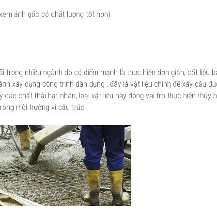
 xem ảnh gốc có chất lượng tốt hơn)
i trong nhiều ngành do có điểm mạnh là thực hiện đơn giản, cốt liệu 
gành xây dựng công trình dân dụng , đây là vật liệu chính để xây cầu đ
 các chất thải hạt nhân, loại vật liệu này đóng vai trò thực hiện thủy 
rong môi trường vi cấu trúc.