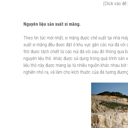
(Click vào để
Nguyên liệu sản xuất xi măng.
Theo tin tức mới nhất, xi măng được chế xuất tại nhà m
xuất xi măng đều được đặt ở khu vực gần các núi đá vôi đ
thô được tách chiết từ các núi đá vôi sau đó thông qua
nguyên liệu thô khác được sử dụng trong quá trình sản xu
liệu thô này được mang lại từ nhiều nguồn khác nhau bởi 
nghiền nhỏ ra, và làm cho kích thước của đá tương đương 