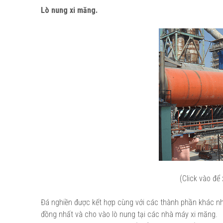
Lò nung xi măng.
(Click vào để
Đá nghiền được kết hợp cùng với các thành phần khác như qu
đồng nhất và cho vào lò nung tại các nhà máy xi măng.