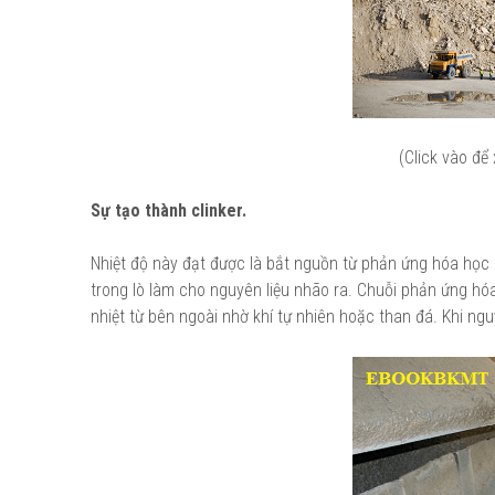
(Click vào để
Sự tạo thành clinker.
Nhiệt độ này đạt được là bắt nguồn từ phản ứng hóa học 
trong lò làm cho nguyên liệu nhão ra. Chuỗi phản ứng hó
nhiệt từ bên ngoài nhờ khí tự nhiên hoặc than đá. Khi ngu