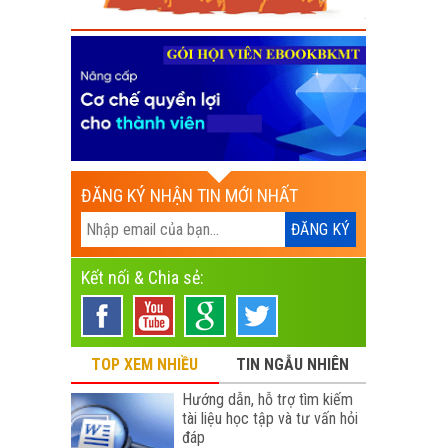
ĐĂNG KÝ NHẬN TIN MỚI NHẤT
Kết nối & Chia sẻ:
TOP XEM NHIỀU
TIN NGẪU NHIÊN
Hướng dẫn, hỗ trợ tìm kiếm
tài liệu học tập và tư vấn hỏi
đáp