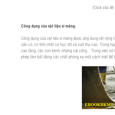
(Click vào để
Công dụng của vật liệu xi măng.
Công dụng của vật liệu xi măng được ứng dụng rất rộng rã
sẵn có, có tính chất cơ học tốt và tuổi thọ cao. Trong n
cao tầng, các con kênh, những cái cống... Trong việc xử lý
phép làm bất động các chất phóng xạ một cách triệt để t