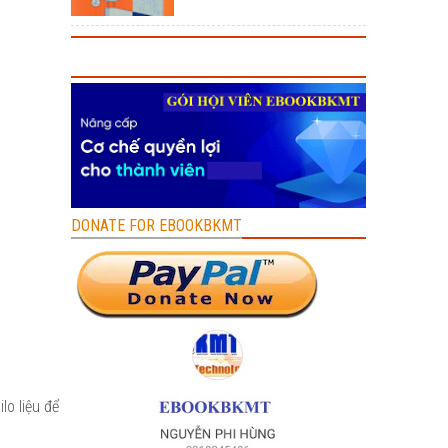
DONATE FOR EBOOKBKMT
lo liệu để