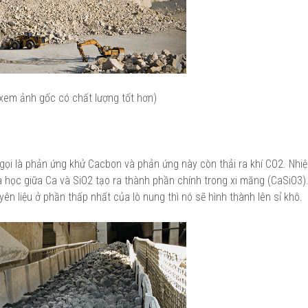
 xem ảnh gốc có chất lượng tốt hơn)
gọi là phản ứng khử Cacbon và phản ứng này còn thải ra khí CO2. Nhiệ
a học giữa Ca và SiO2 tạo ra thành phần chính trong xi măng (CaSiO3)
yên liệu ở phần thấp nhất của lò nung thì nó sẽ hình thành lên sỉ khô.