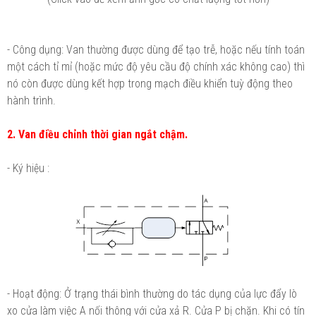
- Công dụng: Van thường được dùng để tạo trễ, hoặc nếu tính toán
một cách tỉ mỉ (hoặc mức độ yêu cầu độ chính xác không cao) thì
nó còn được dùng kết hợp trong mạch điều khiển tuỳ động theo
hành trình.
2. Van điều chỉnh thời gian ngắt chậm.
- Ký hiệu :
- Hoạt động: Ở trạng thái bình thường do tác dụng của lực đẩy lò
xo cửa làm việc A nối thông với cửa xả R. Cửa P bị chặn. Khi có tín