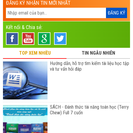
ĐĂNG KÝ NHẬN TIN MỚI NHẤT
Kết nối & Chia sẻ:
TOP XEM NHIỀU
TIN NGẪU NHIÊN
Hướng dẫn, hỗ trợ tìm kiếm tài liệu học tập
và tư vấn hỏi đáp
SÁCH - Đánh thức tài năng toán học (Terry
Chew) Full 7 cuốn