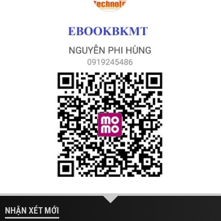
NHẬN XÉT MỚI