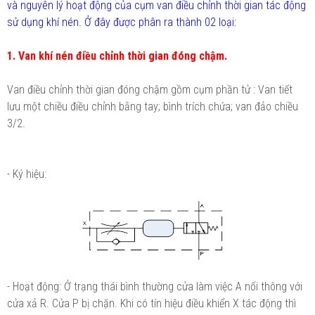
và nguyên lý hoạt động của cụm van điều chỉnh thời gian tác động
sử dụng khí nén. Ở đây được phân ra thành 02 loại:
1. Van khí nén điều chỉnh thời gian đóng chậm.
Van điều chỉnh thời gian đóng chậm gồm cụm phần tử : Van tiết
lưu một chiều điều chỉnh bằng tay; bình trích chứa; van đảo chiều
3/2.
- Ký hiệu:
- Hoạt động: Ở trạng thái bình thường cửa làm việc A nối thông với
cửa xả R. Cửa P bị chặn. Khi có tín hiệu điều khiển X tác động thì