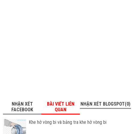
NHẬN XÉT
BÀI VIẾT LIÊN
NHẬN XÉT BLOGSPOT(0)
FACEBOOK
QUAN
Khe hở vòng bi và bảng tra khe hở vòng bi