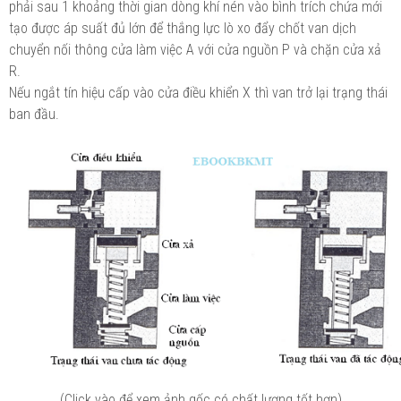
phải sau 1 khoảng thời gian dòng khí nén vào bình trích chứa mới
tạo được áp suất đủ lớn để thắng lực lò xo đẩy chốt van dịch
chuyển nối thông cửa làm việc A với cửa nguồn P và chặn cửa xả
R.
Nếu ngắt tín hiệu cấp vào cửa điều khiển X thì van trở lại trạng thái
ban đầu.
(Click vào để xem ảnh gốc có chất lượng tốt hơn)