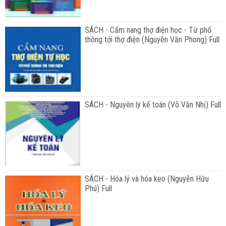
SÁCH - Cẩm nang thợ điện học - Từ phổ
thông tới thợ điện (Nguyễn Văn Phong) Full
SÁCH - Nguyên lý kế toán (Võ Văn Nhị) Full
SÁCH - Hóa lý và hóa keo (Nguyễn Hữu
Phú) Full