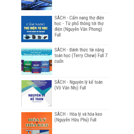
SÁCH - Cẩm nang thợ điện
học - Từ phổ thông tới thợ
điện (Nguyễn Văn Phong)
Full
SÁCH - Đánh thức tài năng
toán học (Terry Chew) Full 7
cuốn
SÁCH - Nguyên lý kế toán
(Võ Văn Nhị) Full
SÁCH - Hóa lý và hóa keo
(Nguyễn Hữu Phú) Full