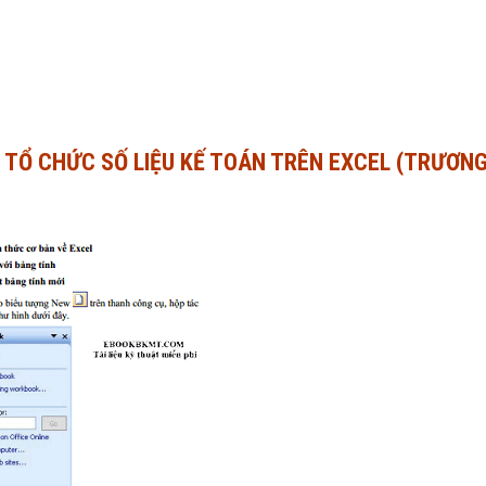
H TỔ CHỨC SỐ LIỆU KẾ TOÁN TRÊN EXCEL (TRƯƠN