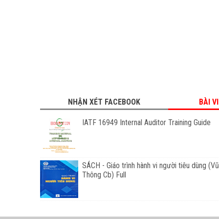
NHẬN XÉT FACEBOOK
BÀI V
IATF 16949 Internal Auditor Training Guide
SÁCH - Giáo trình hành vi người tiêu dùng (V
Thông Cb) Full