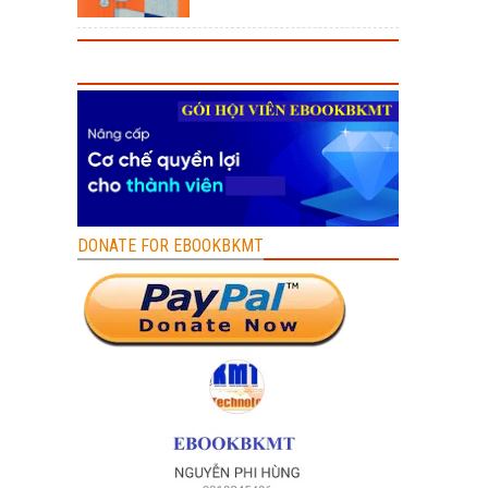
DONATE FOR EBOOKBKMT