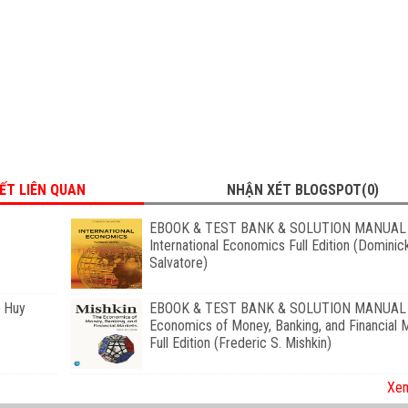
IẾT LIÊN QUAN
NHẬN XÉT BLOGSPOT(0)
EBOOK & TEST BANK & SOLUTION MANUAL 
International Economics Full Edition (Dominic
Salvatore)
ũ Huy
EBOOK & TEST BANK & SOLUTION MANUAL 
Economics of Money, Banking, and Financial 
Full Edition (Frederic S. Mishkin)
Xem