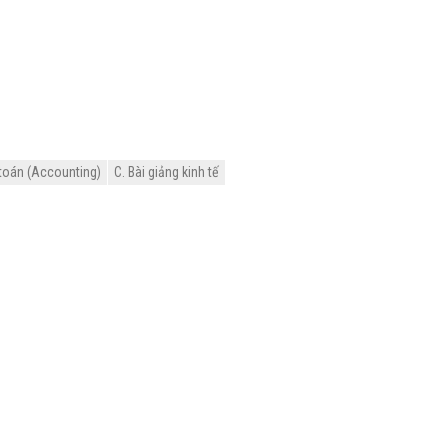
 toán (Accounting)
C. Bài giảng kinh tế