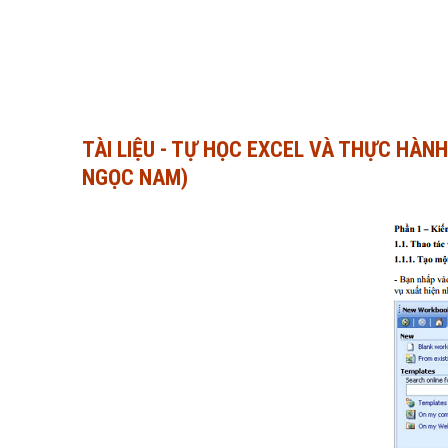
TÀI LIỆU - TỰ HỌC EXCEL VÀ THỰC HÀN
NGỌC NAM)