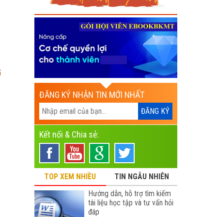
G
ĐĂNG KÝ NHẬN TIN MỚI NHẤT
Kết nối & Chia sẻ:
TOP XEM NHIỀU
TIN NGẪU NHIÊN
Hướng dẫn, hỗ trợ tìm kiếm
tài liệu học tập và tư vấn hỏi
đáp