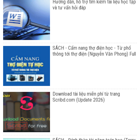
Hướng dẫn, hỗ trợ tìm kiếm tài liệu học tập
và tư vấn hỏi đáp
SÁCH - Cẩm nang thợ điện học - Từ phổ
thông tới thợ điện (Nguyễn Văn Phong) Full
Download tài liệu miễn phí từ trang
Scribd.com (Update 2026)