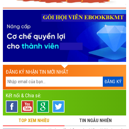
ĐĂNG KÝ NHẬN TIN MỚI NHẤT
Kết nối & Chia sẻ:
TOP XEM NHIỀU
TIN NGẪU NHIÊN