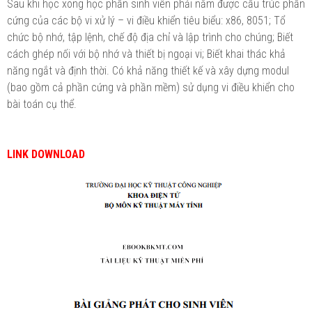
Sau khi học xong học phần sinh viên phải nắm được cấu trúc phần
cứng của các bộ vi xử lý – vi điều khiển tiêu biểu: x86, 8051; Tổ
chức bộ nhớ, tập lệnh, chế độ địa chỉ và lập trình cho chúng; Biết
cách ghép nối với bộ nhớ và thiết bị ngoại vi; Biết khai thác khả
năng ngắt và định thời. Có khả năng thiết kế và xây dựng modul
(bao gồm cả phần cứng và phần mềm) sử dụng vi điều khiển cho
bài toán cụ thể.
LINK DOWNLOAD