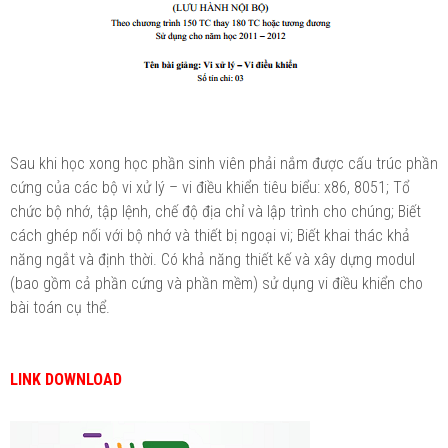
Sau khi học xong học phần sinh viên phải nắm được cấu trúc phần
cứng của các bộ vi xử lý – vi điều khiển tiêu biểu: x86, 8051; Tổ
chức bộ nhớ, tập lệnh, chế độ địa chỉ và lập trình cho chúng; Biết
cách ghép nối với bộ nhớ và thiết bị ngoại vi; Biết khai thác khả
năng ngắt và định thời. Có khả năng thiết kế và xây dựng modul
(bao gồm cả phần cứng và phần mềm) sử dụng vi điều khiển cho
bài toán cụ thể.
LINK DOWNLOAD