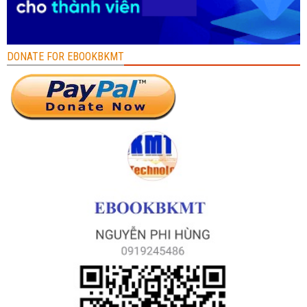
DONATE FOR EBOOKBKMT