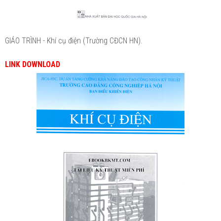
GIÁO TRÌNH - Khí cụ điện (Trường CĐCN HN).
LINK DOWNLOAD