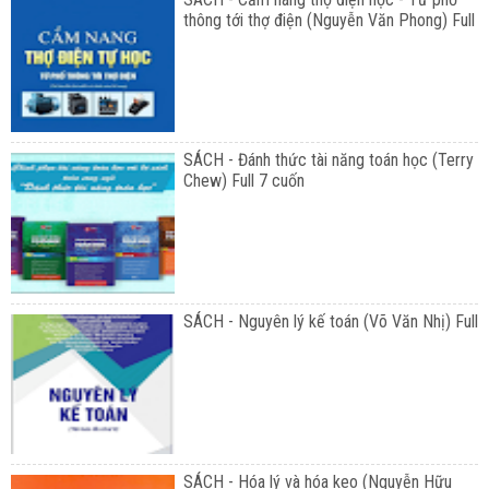
thông tới thợ điện (Nguyễn Văn Phong) Full
SÁCH - Đánh thức tài năng toán học (Terry
Chew) Full 7 cuốn
SÁCH - Nguyên lý kế toán (Võ Văn Nhị) Full
SÁCH - Hóa lý và hóa keo (Nguyễn Hữu