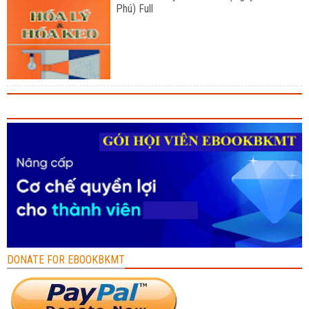
Phú) Full
DONATE FOR EBOOKBKMT