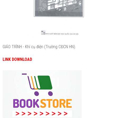
GIÁO TRÌNH - Khí cụ điện (Trường CĐCN HN).
LINK DOWNLOAD