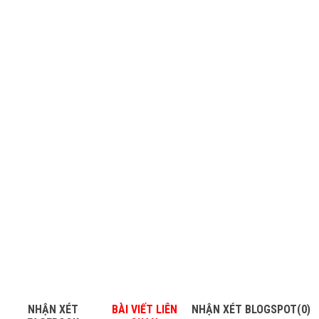
NHẬN XÉT
BÀI VIẾT LIÊN
NHẬN XÉT BLOGSPOT(0)