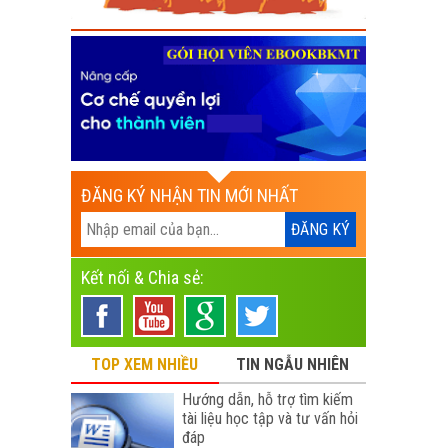
ĐĂNG KÝ NHẬN TIN MỚI NHẤT
Kết nối & Chia sẻ:
TOP XEM NHIỀU
TIN NGẪU NHIÊN
Hướng dẫn, hỗ trợ tìm kiếm
tài liệu học tập và tư vấn hỏi
đáp