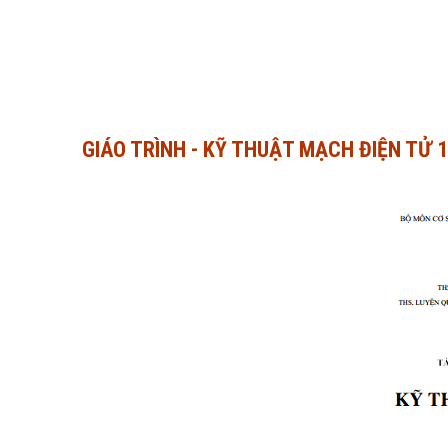
GIÁO TRÌNH - KỸ THUẬT MẠCH ĐIỆN TỬ 