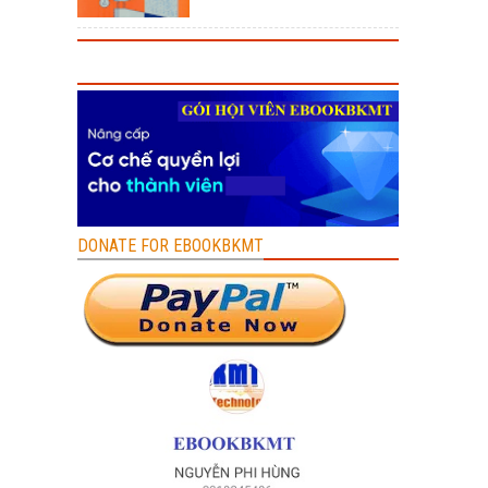
DONATE FOR EBOOKBKMT