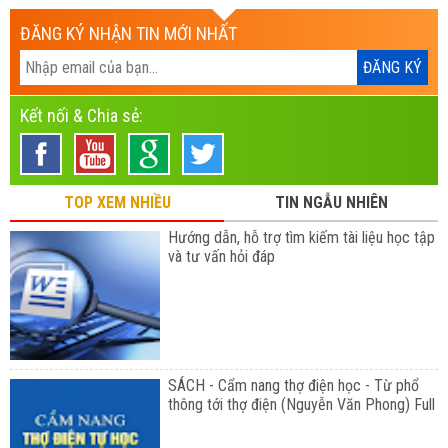
ĐĂNG KÝ NHẬN TIN MỚI NHẤT
Kết nối & Chia sẻ:
TOP XEM NHIỀU
TIN NGẪU NHIÊN
Hướng dẫn, hỗ trợ tìm kiếm tài liệu học tập
và tư vấn hỏi đáp
SÁCH - Cẩm nang thợ điện học - Từ phổ
thông tới thợ điện (Nguyễn Văn Phong) Full