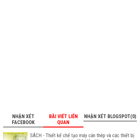
NHẬN XÉT
BÀI VIẾT LIÊN
NHẬN XÉT BLOGSPOT(0)
FACEBOOK
QUAN
SÁCH - Thiết kế chế tạo máy cán thép và các thiết bị