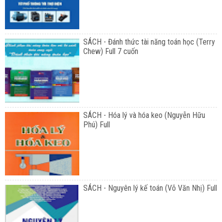
SÁCH - Đánh thức tài năng toán học (Terry
Chew) Full 7 cuốn
SÁCH - Hóa lý và hóa keo (Nguyễn Hữu
Phú) Full
SÁCH - Nguyên lý kế toán (Võ Văn Nhị) Full