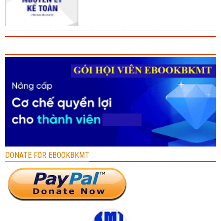
DONATE FOR EBOOKBKMT