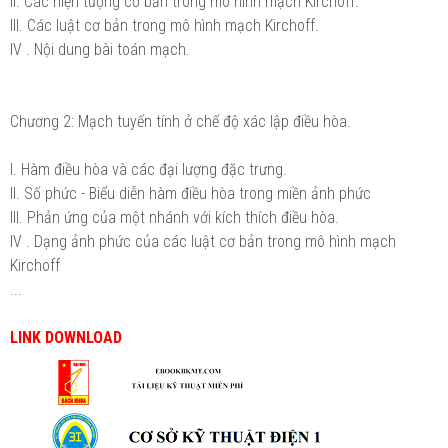
II. Các hiện tượng cơ bản trong mô hình mạch Kirchoff.
III. Các luật cơ bản trong mô hình mạch Kirchoff.
IV . Nội dung bài toán mạch.
Chương 2: Mạch tuyến tính ở chế độ xác lập điều hòa.
I. Hàm điều hòa và các đại lượng đặc trưng.
II. Số phức - Biểu diễn hàm điều hòa trong miền ảnh phức
III. Phản ứng của một nhánh với kích thích điều hòa.
IV . Dạng ảnh phức của các luật cơ bản trong mô hình mạch
Kirchoff
...
LINK DOWNLOAD