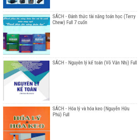
SÁCH - Đánh thức tài năng toán học (Terry
Chew) Full 7 cuốn
SÁCH - Nguyên lý kế toán (Võ Văn Nhị) Full
SÁCH - Hóa lý và hóa keo (Nguyễn Hữu
Phú) Full