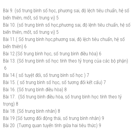
Bài 9. (số trung bình số học, phương sai, độ lệch tiêu chuẩn, hệ số
biến thiên, mốt, số trung vị)
5
Bài 10. (số trung bình số học,phương sai, độ lệnh tiêu chuẩn, hệ số
biến thiên, mốt, số trung vị)
5
Bài 11.( Số trung bình học,phương sai, độ lệch tiêu chuẩn, hệ số
biến thiên)
6
Bài 12.(Số trung bình học, số trung bình điều hòa)
6
Bài 13. (Số trung bình số học tính theo tỷ trọng của các bộ phận)
6
Bài 14.( số tuyệt đối, số trung bình số học )
7
Bài 15. ( số trung bình số học, số tương đối kết cấu)
7
Bài 16. (Số trung bình điều hòa)
8
Bài 17. (Số trung bình điều hòa, số trung bình học tính theo tỷ
trọng)
8
Bài 18. (Số trung bình nhân)
8
Bài 19 (Số tương đối động thái, số trung bình nhân)
9
Bài 20 (Tương quan tuyến tính giữa hai tiêu thức)
9