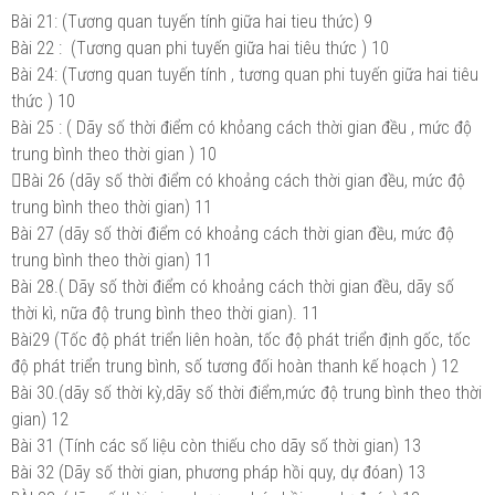
Bài 21: (Tương quan tuyến tính giữa hai tieu thức)
9
Bài 22 : (Tương quan phi tuyến giữa hai tiêu thức )
10
Bài 24: (Tương quan tuyến tính , tương quan phi tuyến giữa hai tiêu
thức )
10
Bài 25 : ( Dãy số thời điểm có khỏang cách thời gian đều , mức độ
trung bình theo thời gian )
10
Bài 26 (dãy số thời điểm có khoảng cách thời gian đều, mức độ
trung bình theo thời gian)
11
Bài 27 (dãy số thời điểm có khoảng cách thời gian đều, mức độ
trung bình theo thời gian)
11
Bài 28.( Dãy số thời điểm có khoảng cách thời gian đều, dãy số
thời kì, nữa độ trung bình theo thời gian).
11
Bài29 (Tốc độ phát triển liên hoàn, tốc độ phát triển định gốc, tốc
độ phát triển trung bình, số tương đối hoàn thanh kế hoạch )
12
Bài 30.(dãy số thời kỳ,dãy số thời điểm,mức độ trung bình theo thời
gian)
12
Bài 31 (Tính các số liệu còn thiếu cho dãy số thời gian)
13
Bài 32 (Dãy số thời gian, phương pháp hồi quy, dự đóan)
13