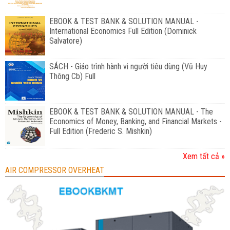
EBOOK & TEST BANK & SOLUTION MANUAL -
International Economics Full Edition (Dominick
Salvatore)
SÁCH - Giáo trình hành vi người tiêu dùng (Vũ Huy
Thông Cb) Full
EBOOK & TEST BANK & SOLUTION MANUAL - The
Economics of Money, Banking, and Financial Markets -
Full Edition (Frederic S. Mishkin)
Xem tất cả »
AIR COMPRESSOR OVERHEAT