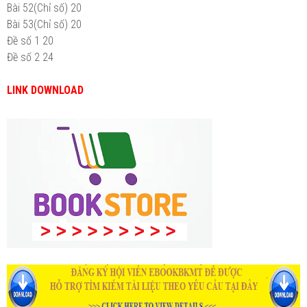
Bài 52(Chỉ số)
20
Bài 53(Chỉ số)
20
Đề số 1
20
Đề số 2
24
LINK DOWNLOAD