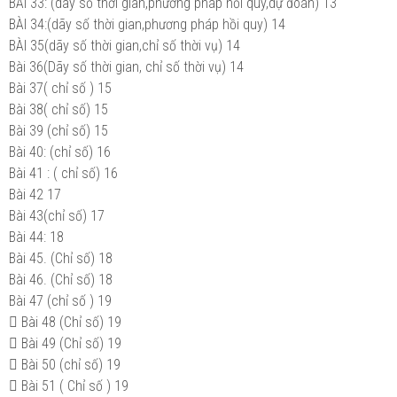
BÀI 33: (dãy số thời gian,phương pháp hồi quy,dự đoán)
13
BÀI 34:(dãy số thời gian,phương pháp hồi quy)
14
BÀI 35(dãy số thời gian,chỉ số thời vụ)
14
Bài 36(Dãy số thời gian, chỉ số thời vụ)
14
Bài 37( chỉ số )
15
Bài 38( chỉ số)
15
Bài 39 (chỉ số)
15
Bài 40: (chỉ số)
16
Bài 41 : ( chỉ số)
16
Bài 42
17
Bài 43(chỉ số)
17
Bài 44:
18
Bài 45. (Chỉ số)
18
Bài 46. (Chỉ số)
18
Bài 47 (chỉ số )
19
 Bài 48 (Chỉ số)
19
 Bài 49 (Chỉ số)
19
 Bài 50 (chỉ số)
19
 Bài 51 ( Chỉ số )
19