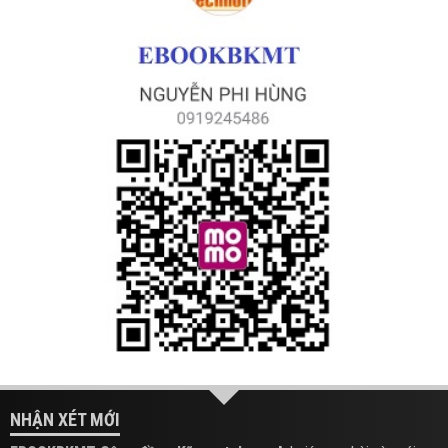
NHẬN XÉT MỚI