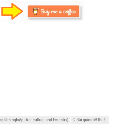
g lâm nghiệp (Agriculture and Forestry)
C. Bài giảng kỹ thuật