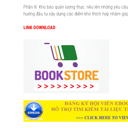
Phần III. Kho bảo quản lương thực: nêu lên những yêu cầ
hướng đầu tư xây dựng các điểm kho thích hợp nhằm góp
LINK DOWNLOAD