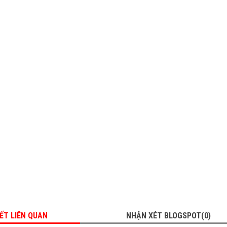
IẾT LIÊN QUAN
NHẬN XÉT BLOGSPOT(0)