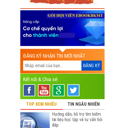
ĐĂNG KÝ NHẬN TIN MỚI NHẤT
Kết nối & Chia sẻ:
TOP XEM NHIỀU
TIN NGẪU NHIÊN
Hướng dẫn, hỗ trợ tìm kiếm
tài liệu học tập và tư vấn hỏi
đáp