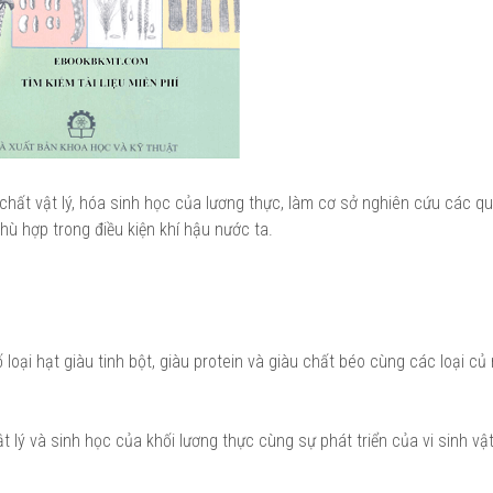
hất vật lý, hóa sinh học của lương thực, làm cơ sở nghiên cứu các qu
hù hợp trong điều kiện khí hậu nước ta.
 loại hạt giàu tinh bột, giàu protein và giàu chất béo cùng các loại củ
ật lý và sinh học của khối lương thực cùng sự phát triển của vi sinh vậ