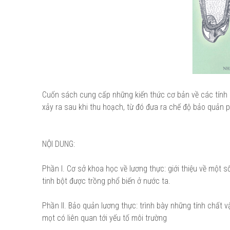
Cuốn sách cung cấp những kiến thức cơ bản về các tính c
xảy ra sau khi thu hoạch, từ đó đưa ra chế độ bảo quản p
NỘI DUNG:
Phần I. Cơ sở khoa học về lương thực: giới thiệu về một số
tinh bột được trồng phổ biến ở nước ta.
Phần II. Bảo quản lương thực: trình bày những tính chất v
mọt có liên quan tới yếu tố môi trường