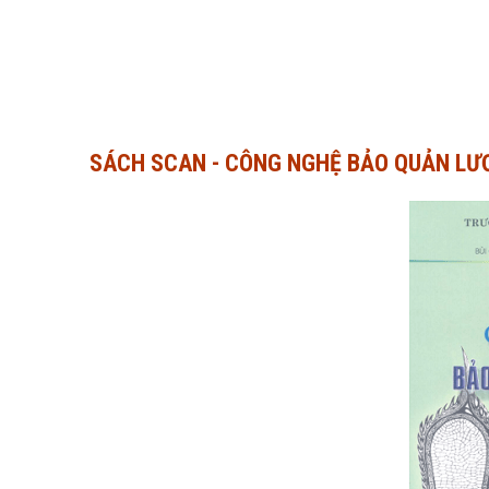
SÁCH SCAN - CÔNG NGHỆ BẢO QUẢN LƯƠ