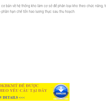
u cơ bản về hệ thống kho làm cơ sở để phân loại kho theo chức năng, 
 phần hạn chế tổn hao lương thực sau thu hoạch.