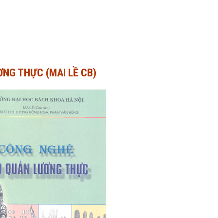
NG THỰC (MAI LỀ CB)