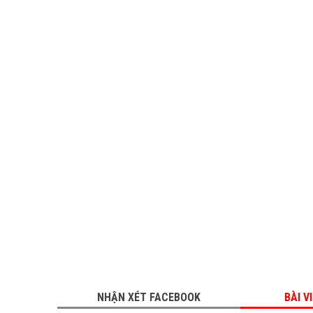
NHẬN XÉT FACEBOOK
BÀI V