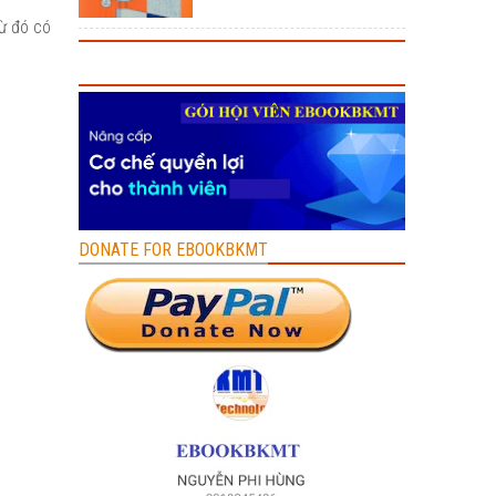
từ đó có
DONATE FOR EBOOKBKMT