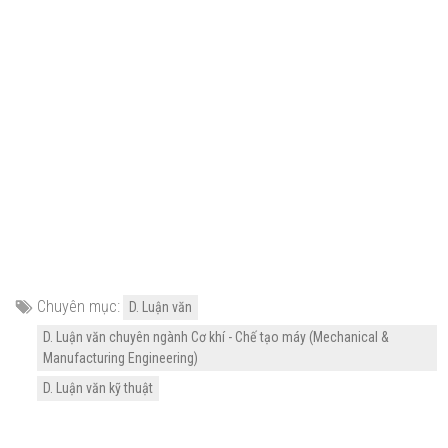
Chuyên mục:
D. Luận văn
D. Luận văn chuyên ngành Cơ khí - Chế tạo máy (Mechanical &
Manufacturing Engineering)
D. Luận văn kỹ thuật