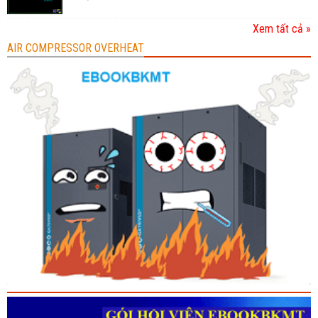
Xem tất cả »
AIR COMPRESSOR OVERHEAT