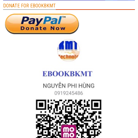
DONATE FOR EBOOKBKMT