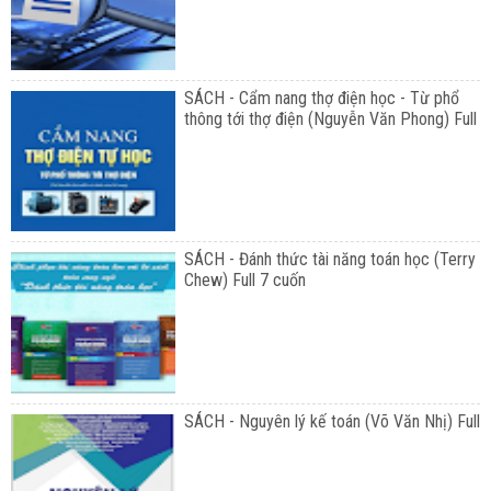
SÁCH - Cẩm nang thợ điện học - Từ phổ
thông tới thợ điện (Nguyễn Văn Phong) Full
SÁCH - Đánh thức tài năng toán học (Terry
Chew) Full 7 cuốn
SÁCH - Nguyên lý kế toán (Võ Văn Nhị) Full