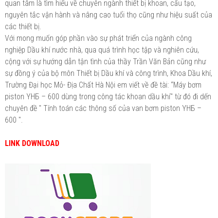
quan tâm là tìm hiểu về chuyên ngành thiết bị khoan, cấu tạo,
nguyên tắc vận hành và nâng cao tuổi thọ cũng như hiệu suất của
các thiết bị.
Với mong muốn góp phần vào sự phát triển của ngành công
nghiệp Dầu khí nước nhà, qua quá trình học tập và nghiên cứu,
cộng với sự hướng dẫn tận tình của thầy Trần Văn Bản cũng như
sự đồng ý của bộ môn Thiết bị Dầu khí và công trình, Khoa Dầu khí,
Trường Đại học Mỏ- Địa Chất Hà Nội em viết về đề tài: “Máy bơm
piston YHБ – 600 dùng trong công tác khoan dầu khí" từ đó đi dến
chuyên đề " Tính toán các thông số của van bơm piston YHБ –
600 ".
LINK DOWNLOAD