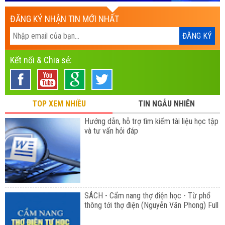
ĐĂNG KÝ NHẬN TIN MỚI NHẤT
Kết nối & Chia sẻ:
TOP XEM NHIỀU
TIN NGẪU NHIÊN
Hướng dẫn, hỗ trợ tìm kiếm tài liệu học tập
và tư vấn hỏi đáp
SÁCH - Cẩm nang thợ điện học - Từ phổ
thông tới thợ điện (Nguyễn Văn Phong) Full