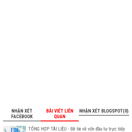
NHẬN XÉT
BÀI VIẾT LIÊN
NHẬN XÉT BLOGSPOT(0)
FACEBOOK
QUAN
TỔNG HỢP TÀI LIỆU - Đề tài về vốn đầu tư trực tiếp