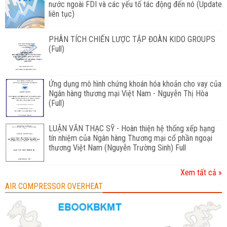
nước ngoài FDI và các yếu tố tác động đến nó (Update
liên tục)
PHÂN TÍCH CHIẾN LƯỢC TẬP ĐOÀN KIDO GROUPS
(Full)
Ứng dụng mô hình chứng khoán hóa khoản cho vay của
Ngân hàng thương mại Việt Nam - Nguyễn Thị Hòa
(Full)
LUẬN VĂN THẠC SỸ - Hoàn thiện hệ thống xếp hạng
tín nhiệm của Ngân hàng Thương mại cổ phần ngoại
thương Việt Nam (Nguyễn Trường Sinh) Full
Xem tất cả »
AIR COMPRESSOR OVERHEAT