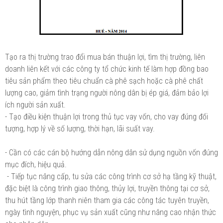
Tạo ra thị trường trao đổi mua bán thuận lợi, tìm thị trường, liên
doanh liên kết với các công ty tổ chức kinh tế làm hợp đồng bao
tiêu sản phẩm theo tiêu chuẩn cà phê sạch hoặc cà phê chất
lượng cao, giảm tình trạng người nông dân bị ép giá, đảm bảo lợi
ích người sản xuất.
- Tạo điều kiện thuận lợi trong thủ tục vay vốn, cho vay đúng đối
tượng, hợp lý về số lượng, thời hạn, lãi suất vay.
- Cần có các cán bộ hướng dẫn nông dân sử dụng nguồn vốn đúng
mục đích, hiệu quả.
- Tiếp tục nâng cấp, tu sửa các công trình cơ sở hạ tầng kỹ thuật,
đặc biệt là công trình giao thông, thủy lợi, truyền thông tại cơ sở,
thu hút tầng lớp thanh niên tham gia các công tác tuyên truyền,
ngày tình nguyện, phục vụ sản xuất cũng như nâng cao nhận thức