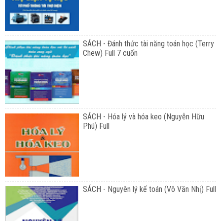
SÁCH - Đánh thức tài năng toán học (Terry
Chew) Full 7 cuốn
SÁCH - Hóa lý và hóa keo (Nguyễn Hữu
Phú) Full
SÁCH - Nguyên lý kế toán (Võ Văn Nhị) Full