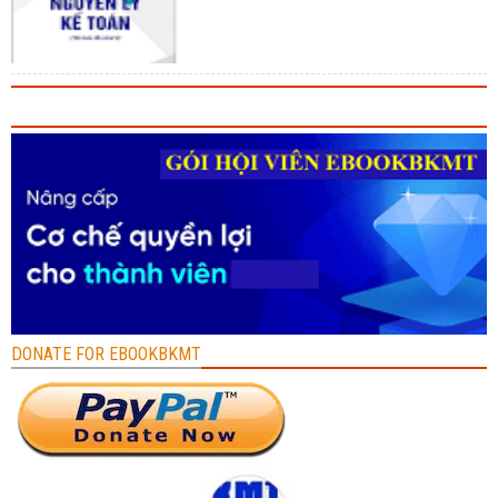
DONATE FOR EBOOKBKMT