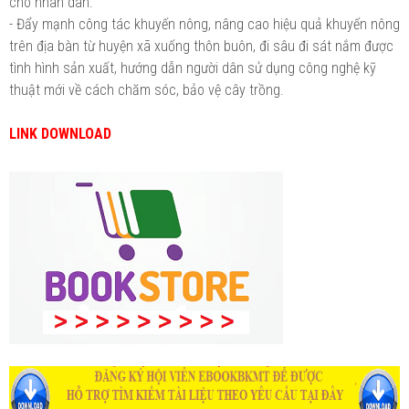
cho nhân dân.
- Đẩy mạnh công tác khuyến nông, nâng cao hiệu quả khuyến nông
trên địa bàn từ huyện xã xuống thôn buôn, đi sâu đi sát nắm được
tình hình sản xuất, hướng dẫn người dân sử dụng công nghệ kỹ
thuật mới về cách chăm sóc, bảo vệ cây trồng.
LINK DOWNLOAD