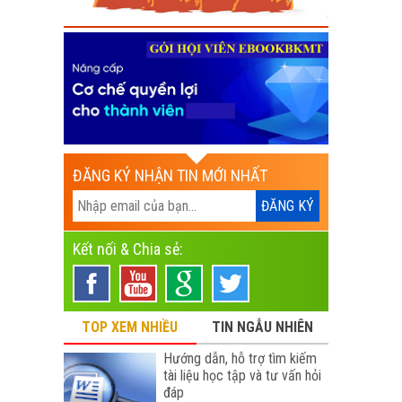
ĐĂNG KÝ NHẬN TIN MỚI NHẤT
Kết nối & Chia sẻ:
TOP XEM NHIỀU
TIN NGẪU NHIÊN
Hướng dẫn, hỗ trợ tìm kiếm
tài liệu học tập và tư vấn hỏi
đáp