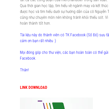
Qua thời gian học tập, tìm hiểu về ngành may và kết th
được học và tìm hiểu dưới sự hướng dẫn của cô Nguyễn T
cũng như chuyên môn nên không tránh khỏi thiếu sót. V
hoàn thành tốt hơn.
Tài liệu này do thành viên có TK Facebook (Số Đỏ) sưu
cảm ơn bạn rất nhiều :)
Mọi đóng góp cho thư viện, các bạn hoàn toàn có thể g
Facebook.
Thân!
LINK DOWNLOAD