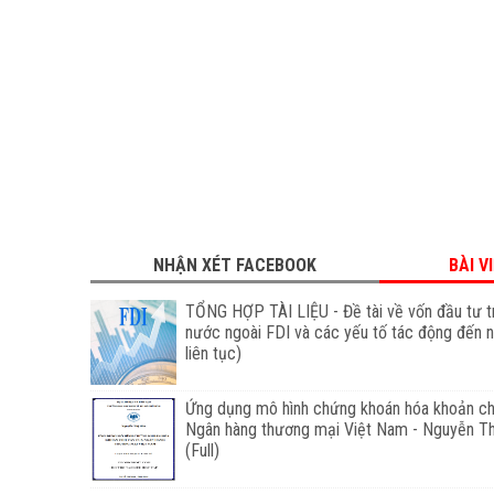
NHẬN XÉT FACEBOOK
BÀI V
TỔNG HỢP TÀI LIỆU - Đề tài về vốn đầu tư t
nước ngoài FDI và các yếu tố tác động đến 
liên tục)
Ứng dụng mô hình chứng khoán hóa khoản ch
Ngân hàng thương mại Việt Nam - Nguyễn T
(Full)