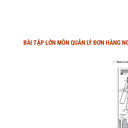
BÀI TẬP LỚN MÔN QUẢN LÝ ĐƠN HÀNG N