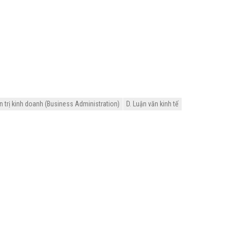
 trị kinh doanh (Business Administration)
D. Luận văn kinh tế