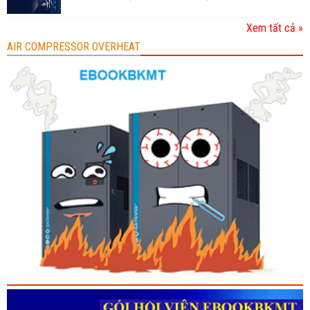
Xem tất cả »
AIR COMPRESSOR OVERHEAT