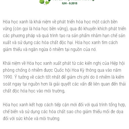
Hóa học xanh là khái niệm về phát triển hóa học một cách bền
vững (còn gọi là hóa học bền vững), qua đó khuyến khích phát triển
các phương pháp và quá trình tạo ra sản phẩm nhằm hạn chế sản
xuất và sử dụng các hóa chất độc hại. Hóa học xanh tìm cách
giảm thiểu và ngăn ngừa ô nhiễm tại nguồn của nó.
Khái niệm về Hóa học xanh xuất phát từ các kiến nghị của Hiệp hội
phòng chống ô nhiễm được Quốc hội Hoa Kỳ thông qua vào năm
1990. Ý tưởng về cách tốt nhất để giảm chi phí do ô nhiễm là kiểm
soát ngay tại nguồn hơn là giải quyết các vấn đề liên quan đến thải
chất độc hóa học vào môi trường,
Hóa học xanh kết hợp cách tiếp cận mới đối với quá trình tổng hợp,
chế biến và sử dụng các hóa chất sao cho giảm thiểu mối đe dọa
đối với sức khỏe và môi trường.