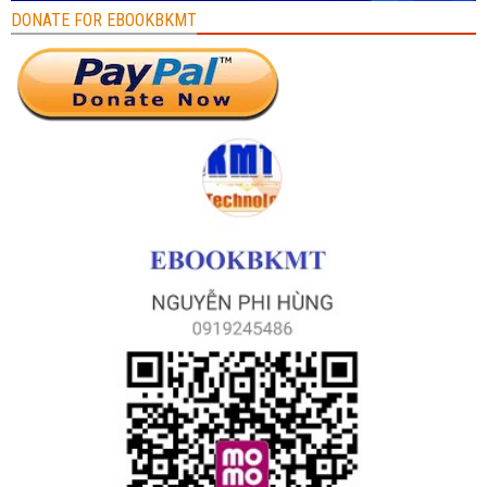
DONATE FOR EBOOKBKMT