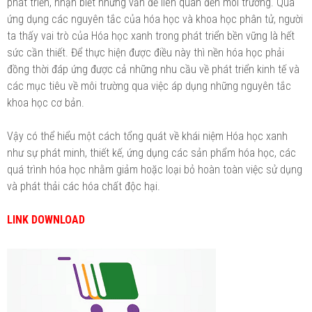
phát triển, nhận biết những vấn đề liên quan đến môi trường. Qua
ứng dụng các nguyên tắc của hóa học và khoa học phân tử, người
ta thấy vai trò của Hóa học xanh trong phát triển bền vững là hết
sức cần thiết. Để thực hiện được điều này thì nền hóa học phải
đồng thời đáp ứng được cả những nhu cầu về phát triển kinh tế và
các mục tiêu về môi trường qua việc áp dụng những nguyên tắc
khoa học cơ bản.
Vậy có thể hiểu một cách tổng quát về khái niệm Hóa học xanh
như sự phát minh, thiết kế, ứng dụng các sản phẩm hóa học, các
quá trình hóa học nhằm giảm hoặc loại bỏ hoàn toàn việc sử dụng
và phát thải các hóa chất độc hại.
LINK DOWNLOAD