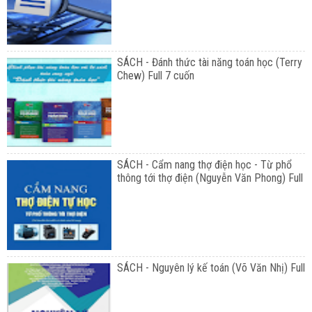
SÁCH - Đánh thức tài năng toán học (Terry
Chew) Full 7 cuốn
SÁCH - Cẩm nang thợ điện học - Từ phổ
thông tới thợ điện (Nguyễn Văn Phong) Full
SÁCH - Nguyên lý kế toán (Võ Văn Nhị) Full