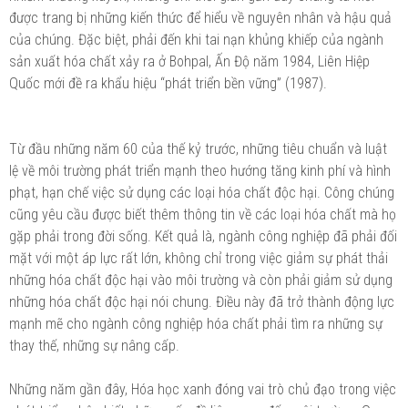
được trang bị những kiến thức để hiểu về nguyên nhân và hậu quả
của chúng. Đặc biệt, phải đến khi tai nạn khủng khiếp của ngành
sản xuất hóa chất xảy ra ở Bohpal, Ấn Độ năm 1984, Liên Hiệp
Quốc mới đề ra khẩu hiệu “phát triển bền vững” (1987).
Từ đầu những năm 60 của thế kỷ trước, những tiêu chuẩn và luật
lệ về môi trường phát triển mạnh theo hướng tăng kinh phí và hình
phạt, hạn chế việc sử dụng các loại hóa chất độc hại. Công chúng
cũng yêu cầu được biết thêm thông tin về các loại hóa chất mà họ
gặp phải trong đời sống. Kết quả là, ngành công nghiệp đã phải đối
mặt với một áp lực rất lớn, không chỉ trong việc giảm sự phát thải
những hóa chất độc hại vào môi trường và còn phải giảm sử dụng
những hóa chất độc hại nói chung. Điều này đã trở thành động lực
mạnh mẽ cho ngành công nghiệp hóa chất phải tìm ra những sự
thay thế, những sự nâng cấp.
Những năm gần đây, Hóa học xanh đóng vai trò chủ đạo trong việc