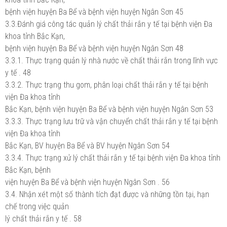
bệnh viện huyện Ba Bể và bệnh viện huyện Ngân Sơn 45
3.3.Đánh giá công tác quản lý chất thải rắn y tế tại bệnh viện Đa
khoa tỉnh Bắc Kạn,
bệnh viện huyện Ba Bể và bệnh viện huyện Ngân Sơn 48
3.3.1. Thực trạng quản lý nhà nước về chất thải rắn trong lĩnh vực
y tế . 48
3.3.2. Thực trạng thu gom, phân loại chất thải rắn y tế tại bệnh
viện Đa khoa tỉnh
Bắc Kạn, bệnh viện huyện Ba Bể và bệnh viện huyện Ngân Sơn 53
3.3.3. Thực trạng lưu trữ và vận chuyển chất thải rắn y tế tại bệnh
viện Đa khoa tỉnh
Bắc Kạn, BV huyện Ba Bể và BV huyện Ngân Sơn 54
3.3.4. Thực trạng xử lý chất thải rắn y tế tại bệnh viện Đa khoa tỉnh
Bắc Kạn, bệnh
viện huyện Ba Bể và bệnh viện huyện Ngân Sơn . 56
3.4. Nhận xét một số thành tích đạt được và những tồn tại, hạn
chế trong việc quản
lý chất thải rắn y tế . 58