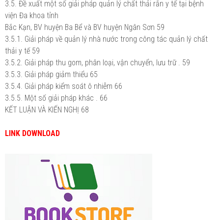
3.5. Đề xuất một số giải pháp quản lý chất thải rắn y tế tại bệnh
viện Đa khoa tỉnh
Bắc Kạn, BV huyện Ba Bể và BV huyện Ngân Sơn 59
3.5.1. Giải pháp về quản lý nhà nước trong công tác quản lý chất
thải y tế 59
3.5.2. Giải pháp thu gom, phân loại, vận chuyển, lưu trữ . 59
3.5.3. Giải pháp giảm thiểu 65
3.5.4. Giải pháp kiểm soát ô nhiễm 66
3.5.5. Một số giải pháp khác . 66
KẾT LUẬN VÀ KIẾN NGHỊ 68
LINK DOWNLOAD