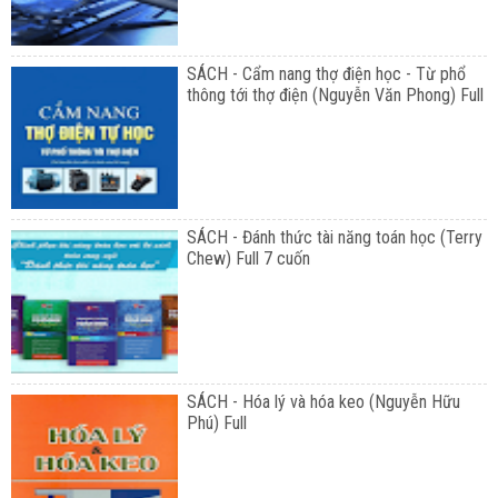
SÁCH - Cẩm nang thợ điện học - Từ phổ
thông tới thợ điện (Nguyễn Văn Phong) Full
SÁCH - Đánh thức tài năng toán học (Terry
Chew) Full 7 cuốn
SÁCH - Hóa lý và hóa keo (Nguyễn Hữu
Phú) Full