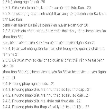
2.3 Nội dung nghiên cứu 20
2.3.1. Điều kiện tự nhiên, kinh tế - xã hội tỉnh Bắc Kạn . 20
2.3.2. Thực trạng phát sinh chất thải rắn y tế tại bệnh viện Đa khoa
tỉnh Bắc Kạn,
bệnh viện huyện Ba Bể và bệnh viện huyện Ngân Sơn 20
2.3.3. Đánh giá công tác quản lý chất thải rắn y tế tại bệnh viện Đa
khoa tỉnh Bắc
Kạn, bệnh viện huyện Ba Bể và bệnh viện huyện Ngân Sơn 20
2.3.4. Nhận xét những tồn tại, hạn chế trong việc quản lý chất thải
rắn y tế 21
2.3.5. Đề Xuất một số giải pháp quản lý chất thải rắn y tế tại bệnh
viện Đa
khoa tỉnh Bắc Kạn, bệnh viện huyện Ba Bể và bệnh viện huyện Ngân
Sơn . 21
2.4. Phương pháp nghiên cứu . 21
2.4.1. Phương pháp điều tra, thu thập số liệu thứ cấp . 21
2.4.2. Phương pháp điều tra, thu thập số liệu sơ cấp . 21
2.4.3. Phương pháp điều tra khảo sát thực địa . 22
2.4.4. Phương pháp thu thập và xử lý số liệu, tài liệu . 22