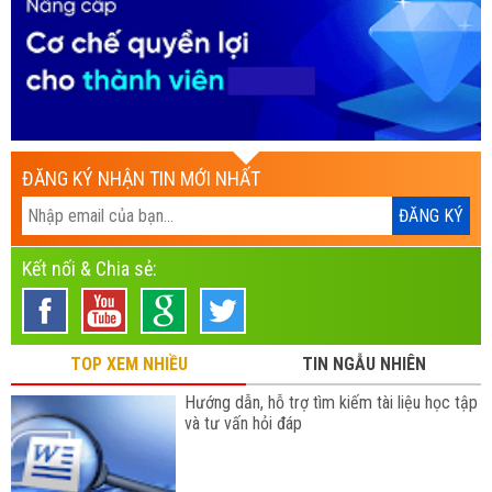
ĐĂNG KÝ NHẬN TIN MỚI NHẤT
Kết nối & Chia sẻ:
TOP XEM NHIỀU
TIN NGẪU NHIÊN
Hướng dẫn, hỗ trợ tìm kiếm tài liệu học tập
và tư vấn hỏi đáp