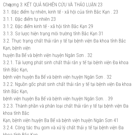
Chƣơng 3: KẾT QUẢ NGHIÊN CỨU VÀ THẢO LUẬN 23
3.1. Đặc điểm tự nhiên, kinh tế - xã hội của tỉnh Bắc Kạn . 23
3.1.1. Đặc điểm tự nhiên 23
3.1.2. Đặc điểm kinh tế - xã hội tỉnh Bắc Kạn 29
3.1.3. Sơ lược hiện trạng môi trường tỉnh Bắc Kạn 31
3.2. Thực trạng chất thải rắn y tế tại bệnh viện Đa khoa tỉnh Bắc
Kạn, bệnh viện
huyện Ba Bể và bệnh viện huyện Ngân Sơn . 32
3.2.1. Tải lượng phát sinh chất thải rắn y tế tại bệnh viện Đa khoa
tỉnh Bắc Kạn,
bệnh viện huyện Ba Bể và bệnh viện huyện Ngân Sơn . 32
3.2.2. Nguồn gốc phát sinh chất thải rắn y tế tại bệnh viện Đa khoa
tỉnh Bắc Kạn,
bệnh viện huyện Ba Bể và bệnh viện huyện Ngân Sơn. . 39
3.2.3. Thành phần và phân loại chất thải rắn y tế tại bệnh viện Đa
khoa tỉnh Bắc
Kạn, bệnh viện huyện Ba Bể và bệnh viện huyện Ngân Sơn 41
3.2.4. Công tác thu gom và xử lý chất thải y tế tại bệnh viện Đa
khoa tỉnh Bắc Kạn,