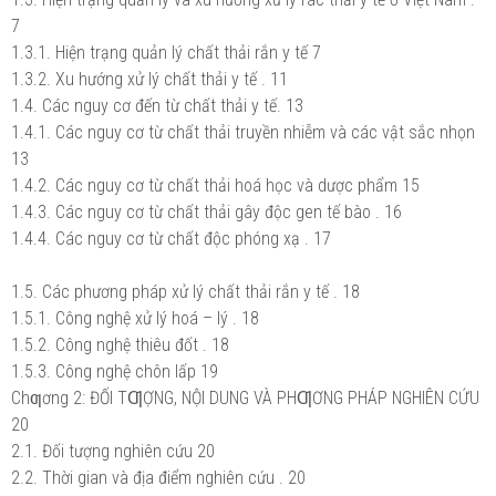
7
1.3.1. Hiện trạng quản lý chất thải rắn y tế 7
1.3.2. Xu hướng xử lý chất thải y tế . 11
1.4. Các nguy cơ đến từ chất thải y tế. 13
1.4.1. Các nguy cơ từ chất thải truyền nhiễm và các vật sắc nhọn
13
1.4.2. Các nguy cơ từ chất thải hoá học và dược phẩm 15
1.4.3. Các nguy cơ từ chất thải gây độc gen tế bào . 16
1.4.4. Các nguy cơ từ chất độc phóng xạ . 17
1.5. Các phương pháp xử lý chất thải rắn y tế . 18
1.5.1. Công nghệ xử lý hoá – lý . 18
1.5.2. Công nghệ thiêu đốt . 18
1.5.3. Công nghệ chôn lấp 19
Chƣơng 2: ĐỐI TƢỢNG, NỘI DUNG VÀ PHƢƠNG PHÁP NGHIÊN CỨU
20
2.1. Đối tượng nghiên cứu 20
2.2. Thời gian và địa điểm nghiên cứu . 20