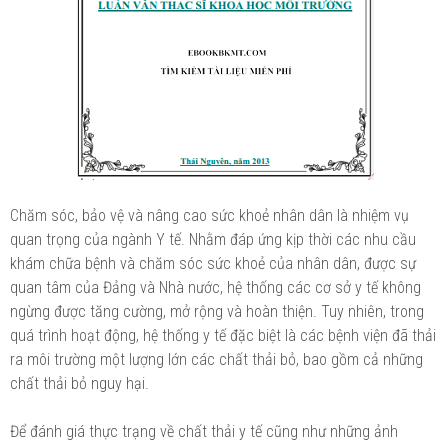
Chăm sóc, bảo vệ và nâng cao sức khoẻ nhân dân là nhiệm vụ
quan trọng của ngành Y tế. Nhằm đáp ứng kịp thời các nhu cầu
khám chữa bệnh và chăm sóc sức khoẻ của nhân dân, được sự
quan tâm của Đảng và Nhà nước, hệ thống các cơ sở y tế không
ngừng được tăng cường, mở rộng và hoàn thiện. Tuy nhiên, trong
quá trình hoạt động, hệ thống y tế đặc biệt là các bệnh viện đã thải
ra môi trường một lượng lớn các chất thải bỏ, bao gồm cả những
chất thải bỏ nguy hại.
Để đánh giá thực trạng về chất thải y tế cũng như những ảnh