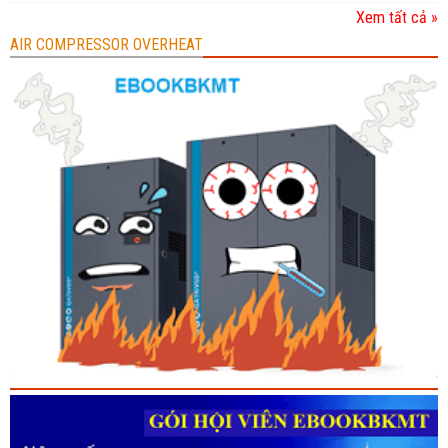
Xem tất cả »
AIR COMPRESSOR OVERHEAT