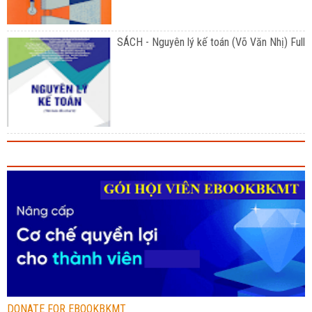
SÁCH - Nguyên lý kế toán (Võ Văn Nhị) Full
DONATE FOR EBOOKBKMT